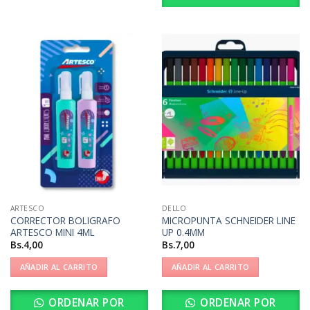
ARTESCO
DELLO
CORRECTOR BOLIGRAFO
MICROPUNTA SCHNEIDER LINE
ARTESCO MINI 4ML
UP 0.4MM
Bs.
4,00
Bs.
7,00
AÑADIR AL CARRITO
AÑADIR AL CARRITO
ORDENAR POR
ORDENAR POR