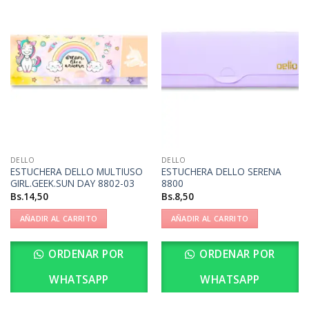
DELLO
DELLO
ESTUCHERA DELLO MULTIUSO
ESTUCHERA DELLO SERENA
GIRL.GEEK.SUN DAY 8802-03
8800
Bs.
14,50
Bs.
8,50
AÑADIR AL CARRITO
AÑADIR AL CARRITO
ORDENAR POR
ORDENAR POR
WHATSAPP
WHATSAPP