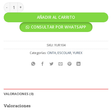
YUREX TORNASOL ARO ANCHO 1.5CM 24 UNI cantidad
AÑADIR AL CARRITO
CONSULTAR POR WHATSAPP
SKU:
YUR104
Categorías:
CINTA
,
ESCOLAR
,
YUREX
VALORACIONES (0)
Valoraciones