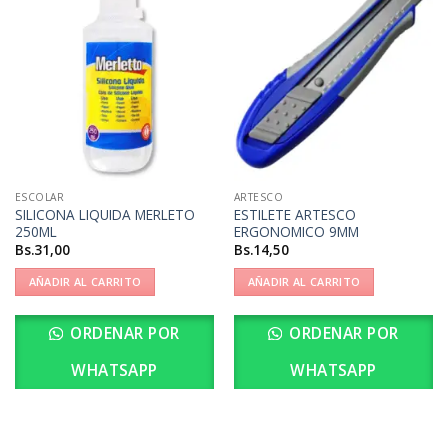
ESCOLAR
ARTESCO
SILICONA LIQUIDA MERLETO
ESTILETE ARTESCO
250ML
ERGONOMICO 9MM
Bs.
31,00
Bs.
14,50
AÑADIR AL CARRITO
AÑADIR AL CARRITO
ORDENAR POR
ORDENAR POR
WHATSAPP
WHATSAPP