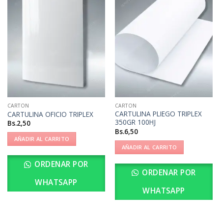
CARTON
CARTON
CARTULINA PLIEGO TRIPLEX
CARTULINA OFICIO TRIPLEX
350GR 100HJ
Bs.
2,50
Bs.
6,50
AÑADIR AL CARRITO
AÑADIR AL CARRITO
ORDENAR POR
ORDENAR POR
WHATSAPP
WHATSAPP