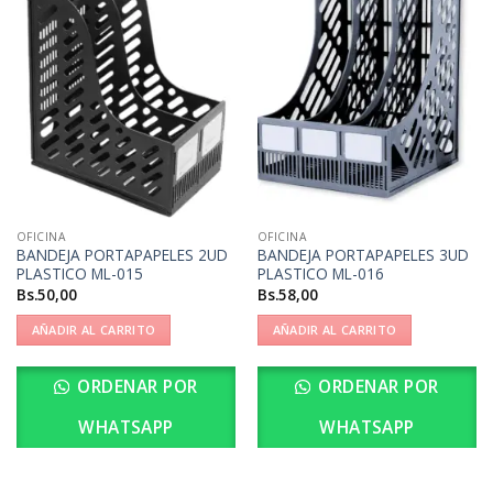
OFICINA
OFICINA
BANDEJA PORTAPAPELES 2UD
BANDEJA PORTAPAPELES 3UD
PLASTICO ML-015
PLASTICO ML-016
Bs.
50,00
Bs.
58,00
AÑADIR AL CARRITO
AÑADIR AL CARRITO
ORDENAR POR
ORDENAR POR
WHATSAPP
WHATSAPP