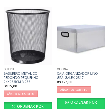
OFICINA
OFICINA
BASURERO METALICO
CAJA ORGANIZADOR LINO-
REDONDO PEQUENHO
GRA-GALEX-2317
24X26.5CM M256-
Bs.
126,00
Bs.
35,00
AÑADIR AL CARRITO
AÑADIR AL CARRITO
ORDENAR POR
ORDENAR POR