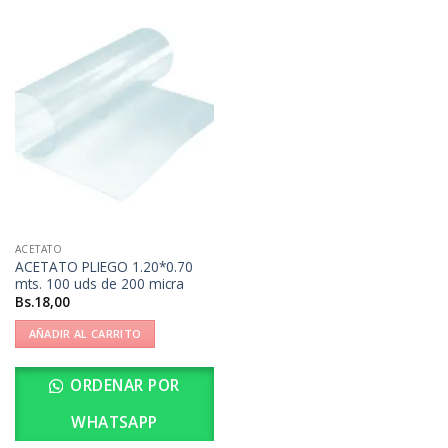
ACETATO
ACETATO PLIEGO 1.20*0.70
mts. 100 uds de 200 micra
Bs.
18,00
AÑADIR AL CARRITO
ORDENAR POR
WHATSAPP