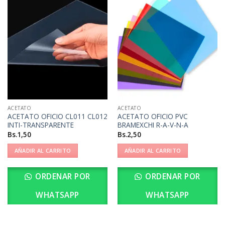
ACETATO
ACETATO
ACETATO OFICIO CL011 CL012
ACETATO OFICIO PVC
INTI-TRANSPARENTE
BRAMEXCHI R-A-V-N-A
Bs.
1,50
Bs.
2,50
AÑADIR AL CARRITO
AÑADIR AL CARRITO
ORDENAR POR
ORDENAR POR
WHATSAPP
WHATSAPP