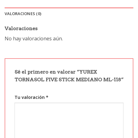
VALORACIONES (0)
Valoraciones
No hay valoraciones aún.
Sé el primero en valorar “YUREX
TORNASOL FIVE STICK MEDIANO ML-118”
Tu valoración
*