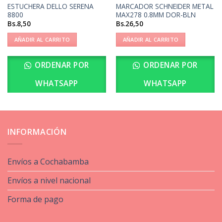
ESTUCHERA DELLO SERENA
MARCADOR SCHNEIDER METAL
8800
MAX278 0.8MM DOR-BLN
Bs.
8,50
Bs.
26,50
AÑADIR AL CARRITO
AÑADIR AL CARRITO
ORDENAR POR
ORDENAR POR
WHATSAPP
WHATSAPP
INFORMACIÓN
Envíos a Cochabamba
Envíos a nivel nacional
Forma de pago