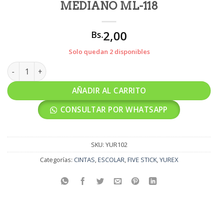
MEDIANO ML-118
2,00
Bs.
Solo quedan 2 disponibles
YUREX TORNASOL FIVE STICK MEDIANO ML-118 cantidad
AÑADIR AL CARRITO
CONSULTAR POR WHATSAPP
SKU:
YUR102
Categorías:
CINTAS
,
ESCOLAR
,
FIVE STICK
,
YUREX