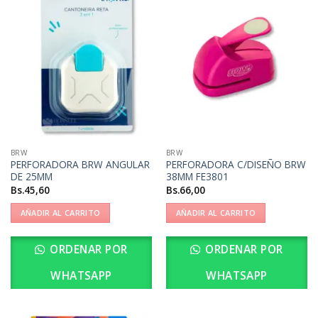
BRW
BRW
PERFORADORA BRW ANGULAR
PERFORADORA C/DISEÑO BRW
DE 25MM
38MM FE3801
Bs.
45,60
Bs.
66,00
AÑADIR AL CARRITO
AÑADIR AL CARRITO
ORDENAR POR
ORDENAR POR
WHATSAPP
WHATSAPP