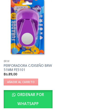
BRW
PERFORADORA C/DISEÑO BRW
51MM FE5101
Bs.
89,00
AÑADIR AL CARRITO
ORDENAR POR
WHATSAPP