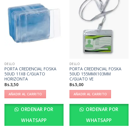
DELLO
DELLO
PORTA CREDENCIAL FOSKA
PORTA CREDENCIAL FOSKA
50UD 11X8 C/GUATO
50UD 155MMX103MM
HORIZONTA
C/GUATO VE
Bs.
3,50
Bs.
5,00
AÑADIR AL CARRITO
AÑADIR AL CARRITO
ORDENAR POR
ORDENAR POR
WHATSAPP
WHATSAPP