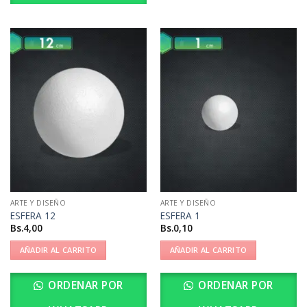
ARTE Y DISEÑO
ARTE Y DISEÑO
ESFERA 12
ESFERA 1
Bs.
4,00
Bs.
0,10
AÑADIR AL CARRITO
AÑADIR AL CARRITO
ORDENAR POR
ORDENAR POR