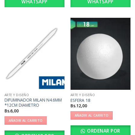
WHATSAPP
WHATSAPP
ARTE Y DISEÑO
ARTE Y DISEÑO
DIFUMINADOR MILAN N4.6MM
ESFERA 18
*12CM DIAMETRO
Bs.
12,00
Bs.
6,00
AÑADIR AL CARRITO
AÑADIR AL CARRITO
ORDENAR POR