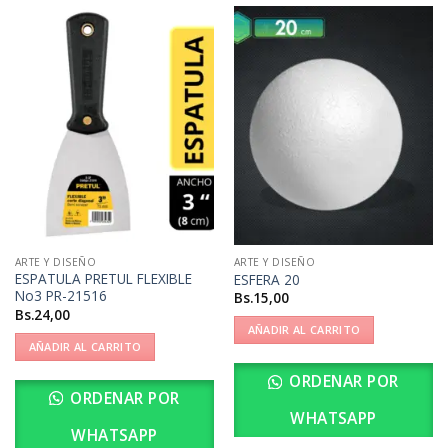
ARTE Y DISEÑO
ARTE Y DISEÑO
ESPATULA PRETUL FLEXIBLE
ESFERA 20
No3 PR-21516
Bs.
15,00
Bs.
24,00
AÑADIR AL CARRITO
AÑADIR AL CARRITO
ORDENAR POR
ORDENAR POR
WHATSAPP
WHATSAPP