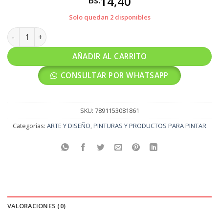
14,40
Bs.
Solo quedan 2 disponibles
VERNIZ VITRAL VERDE FOLHA cantidad
AÑADIR AL CARRITO
CONSULTAR POR WHATSAPP
SKU:
7891153081861
Categorías:
ARTE Y DISEÑO
,
PINTURAS Y PRODUCTOS PARA PINTAR
VALORACIONES (0)