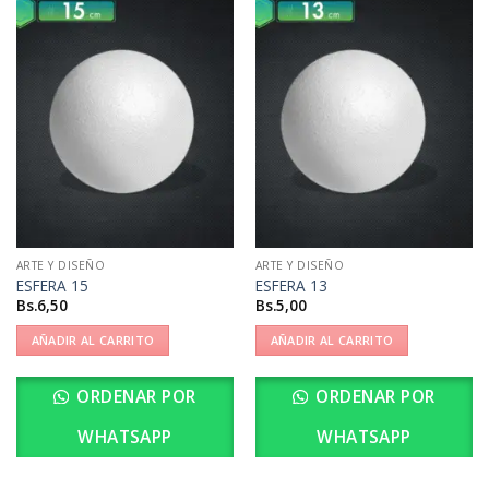
ARTE Y DISEÑO
ARTE Y DISEÑO
ESFERA 15
ESFERA 13
Bs.
6,50
Bs.
5,00
AÑADIR AL CARRITO
AÑADIR AL CARRITO
ORDENAR POR
ORDENAR POR
WHATSAPP
WHATSAPP