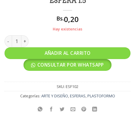
ESFERA 1.5
0,20
Bs.
Hay existencias
ESFERA 1.5 cantidad
AÑADIR AL CARRITO
CONSULTAR POR WHATSAPP
SKU:
ESF102
Categorías:
ARTE Y DISEÑO
,
ESFERAS
,
PLASTOFORMO