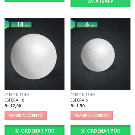
WHATSAPP
ARTE Y DISEÑO
ARTE Y DISEÑO
ESFERA 18
ESFERA 6
Bs.
12,00
Bs.
1,50
AÑADIR AL CARRITO
AÑADIR AL CARRITO
ORDENAR POR
ORDENAR POR