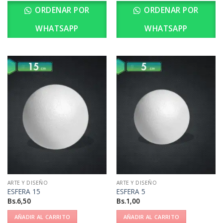
ORDENAR POR
ORDENAR POR
WHATSAPP
WHATSAPP
ARTE Y DISEÑO
ARTE Y DISEÑO
ESFERA 15
ESFERA 5
Bs.
6,50
Bs.
1,00
AÑADIR AL CARRITO
AÑADIR AL CARRITO