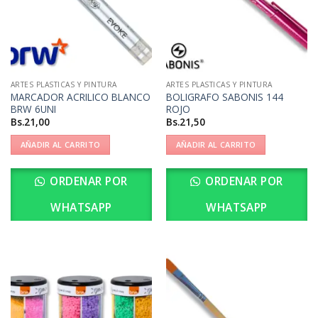
ARTES PLASTICAS Y PINTURA
ARTES PLASTICAS Y PINTURA
MARCADOR ACRILICO BLANCO
BOLIGRAFO SABONIS 144
BRW 6UNI
ROJO
Bs.
21,00
Bs.
21,50
AÑADIR AL CARRITO
AÑADIR AL CARRITO
ORDENAR POR
ORDENAR POR
WHATSAPP
WHATSAPP