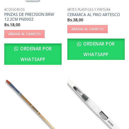
ACCESORIOS
ARTES PLASTICAS Y PINTURA
PINZAS DE PRECISION BRW
CERAMICA AL FRIO ARTESCO
12.2CM PN0002
Bs.
38,00
Bs.
18,00
AÑADIR AL CARRITO
AÑADIR AL CARRITO
ORDENAR POR
ORDENAR POR
WHATSAPP
WHATSAPP