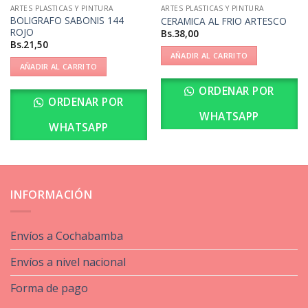
ARTES PLASTICAS Y PINTURA
ARTES PLASTICAS Y PINTURA
BOLIGRAFO SABONIS 144
CERAMICA AL FRIO ARTESCO
ROJO
Bs.
38,00
Bs.
21,50
AÑADIR AL CARRITO
AÑADIR AL CARRITO
ORDENAR POR
ORDENAR POR
WHATSAPP
WHATSAPP
INFORMACIÓN
Envíos a Cochabamba
Envíos a nivel nacional
Forma de pago