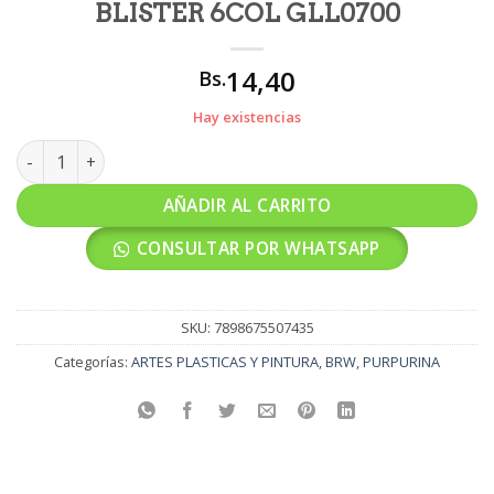
BLISTER 6COL GLL0700
14,40
Bs.
Hay existencias
GLITER BRW SOUL MINI SHAKER BLISTER 6COL GLL0700 canti
AÑADIR AL CARRITO
CONSULTAR POR WHATSAPP
SKU:
7898675507435
Categorías:
ARTES PLASTICAS Y PINTURA
,
BRW
,
PURPURINA