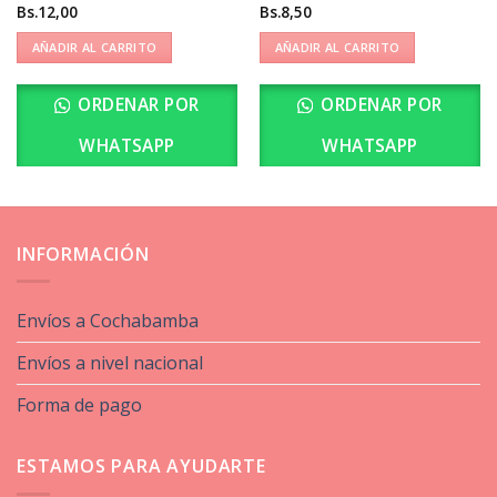
Bs.
12,00
Bs.
8,50
AÑADIR AL CARRITO
AÑADIR AL CARRITO
ORDENAR POR
ORDENAR POR
WHATSAPP
WHATSAPP
INFORMACIÓN
Envíos a Cochabamba
Envíos a nivel nacional
Forma de pago
ESTAMOS PARA AYUDARTE