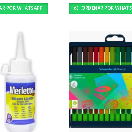
AR POR WHATSAPP
ORDENAR POR WHATS