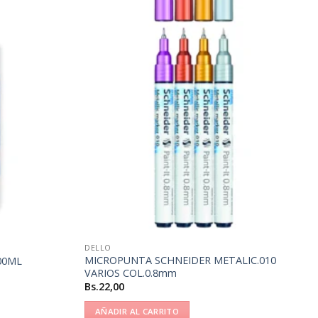
DELLO
MICROPUNTA SCHNEIDER METALIC.010
00ML
VARIOS COL.0.8mm
Bs.
22,00
AÑADIR AL CARRITO