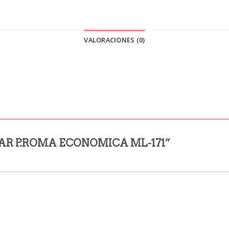
VALORACIONES (0)
COLAR P.ROMA ECONOMICA ML-171”