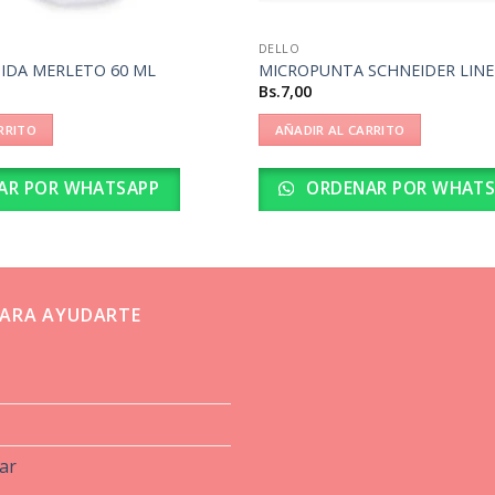
DELLO
UIDA MERLETO 60 ML
MICROPUNTA SCHNEIDER LINE
Bs.
7,00
RRITO
AÑADIR AL CARRITO
AR POR WHATSAPP
ORDENAR POR WHATS
ARA AYUDARTE
ar