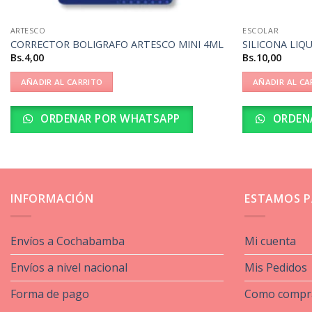
ARTESCO
ESCOLAR
CORRECTOR BOLIGRAFO ARTESCO MINI 4ML
SILICONA LIQ
Bs.
4,00
Bs.
10,00
AÑADIR AL CARRITO
AÑADIR AL CA
ORDENAR POR WHATSAPP
ORDEN
INFORMACIÓN
ESTAMOS P
Envíos a Cochabamba
Mi cuenta
Envíos a nivel nacional
Mis Pedidos
Forma de pago
Como compr