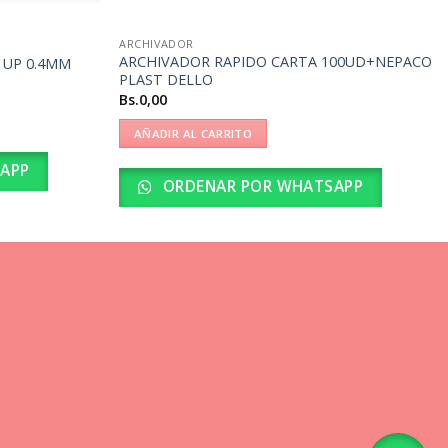
ARCHIVADOR
ARCHIVADOR RAPIDO CARTA 100UD+NEPACO
 UP 0.4MM
PLAST DELLO
Bs.
0,00
AÑADIR AL CARRITO
APP
ORDENAR POR WHATSAPP