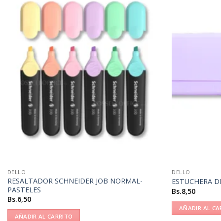
DELLO
DELLO
RESALTADOR SCHNEIDER JOB NORMAL-
ESTUCHERA D
PASTELES
Bs.
8,50
Bs.
6,50
AÑADIR AL CA
AÑADIR AL CARRITO