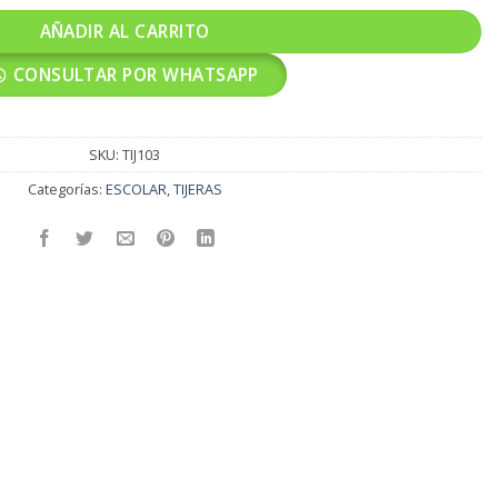
AÑADIR AL CARRITO
CONSULTAR POR WHATSAPP
SKU:
TIJ103
Categorías:
ESCOLAR
,
TIJERAS