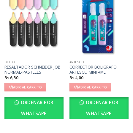
DELLO
ARTESCO
RESALTADOR SCHNEIDER JOB
CORRECTOR BOLIGRAFO
NORMAL-PASTELES
ARTESCO MINI 4ML
Bs.
6,50
Bs.
4,00
AÑADIR AL CARRITO
AÑADIR AL CARRITO
ORDENAR POR
ORDENAR POR
WHATSAPP
WHATSAPP