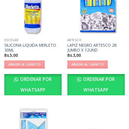
ESCOLAR
ARTESCO
SILICONA LIQUIDA MERLETO
LAPIZ NEGRO ARTESCO 2B
30ML
JUMBO X 12UND
Bs.
5,00
Bs.
3,00
AÑADIR AL CARRITO
AÑADIR AL CARRITO
ORDENAR POR
ORDENAR POR
WHATSAPP
WHATSAPP