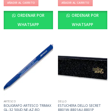
AÑADIR AL CARRITO
AÑADIR AL CARRITO
ORDENAR POR
ORDENAR POR
WHATSAPP
WHATSAPP
ARTESCO
DELLO
BOLIGRAFO ARTESCO TRIMAX
ESTUCHERA DELLO SECRET
GL-32 50UD NE-AZ-RO
8801W-8801AU-8801P