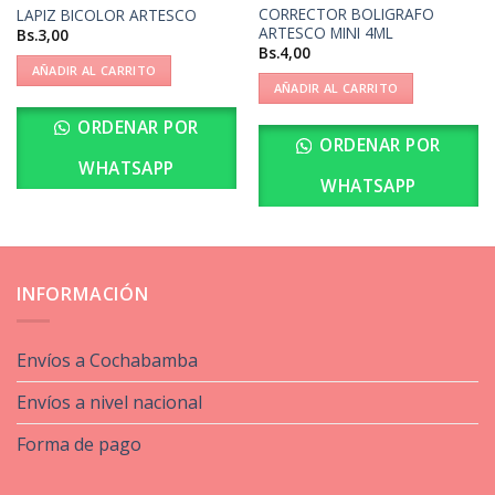
CORRECTOR BOLIGRAFO
LAPIZ BICOLOR ARTESCO
ARTESCO MINI 4ML
Bs.
3,00
Bs.
4,00
AÑADIR AL CARRITO
AÑADIR AL CARRITO
ORDENAR POR
ORDENAR POR
WHATSAPP
WHATSAPP
INFORMACIÓN
Envíos a Cochabamba
Envíos a nivel nacional
Forma de pago