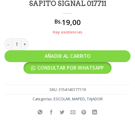
SAPITO SIGNAL 017711
19,00
Bs.
Hay existencias
TAJADOR MAPED CROC CROC SAPITO SIGNAL 017711 cantida
AÑADIR AL CARRITO
CONSULTAR POR WHATSAPP
SKU:
3154140177119
Categorías:
ESCOLAR
,
MAPED
,
TAJADOR