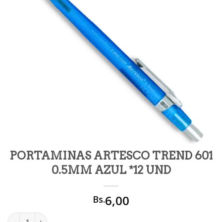
PORTAMINAS ARTESCO TREND 601
0.5MM AZUL *12 UND
6,00
Bs.
PORTAMINAS ARTESCO TREND 601 0.5MM AZUL *12 UND cant