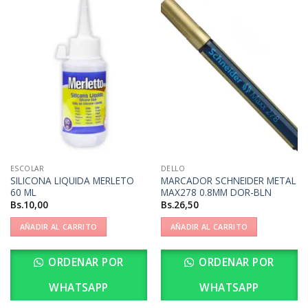
ESCOLAR
DELLO
SILICONA LIQUIDA MERLETO
MARCADOR SCHNEIDER METAL
60 ML
MAX278 0.8MM DOR-BLN
Bs.
10,00
Bs.
26,50
AÑADIR AL CARRITO
AÑADIR AL CARRITO
ORDENAR POR
ORDENAR POR
WHATSAPP
WHATSAPP