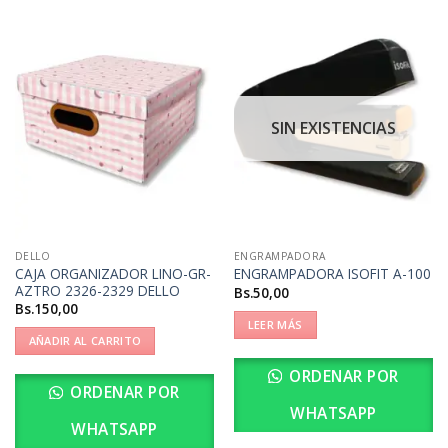
SIN EXISTENCIAS
DELLO
ENGRAMPADORA
CAJA ORGANIZADOR LINO-GR-
ENGRAMPADORA ISOFIT A-100
AZTRO 2326-2329 DELLO
Bs.
50,00
Bs.
150,00
LEER MÁS
AÑADIR AL CARRITO
ORDENAR POR
ORDENAR POR
WHATSAPP
WHATSAPP