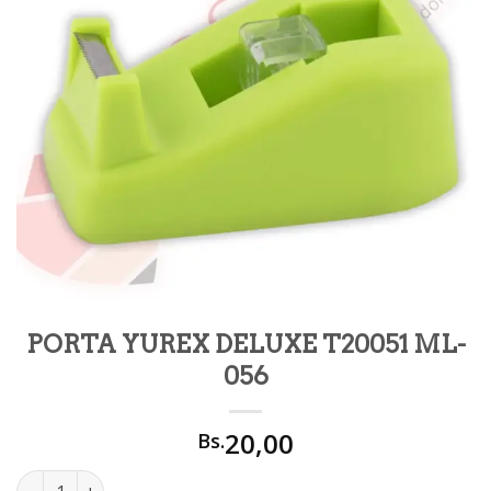
PORTA YUREX DELUXE T20051 ML-
056
20,00
Bs.
PORTA YUREX DELUXE T20051 ML-056 cantidad