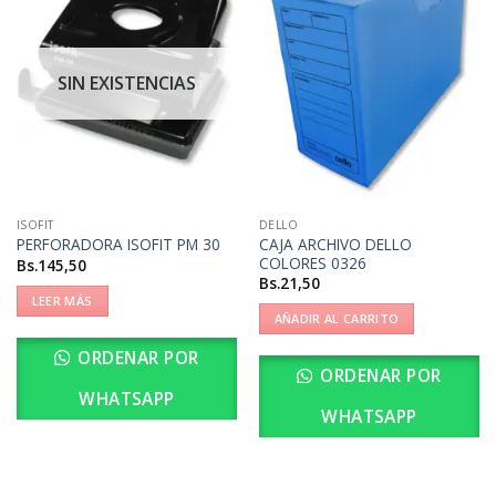
SIN EXISTENCIAS
ISOFIT
DELLO
CAJA ARCHIVO DELLO
PERFORADORA ISOFIT PM 30
COLORES 0326
Bs.
145,50
Bs.
21,50
LEER MÁS
AÑADIR AL CARRITO
ORDENAR POR
ORDENAR POR
WHATSAPP
WHATSAPP