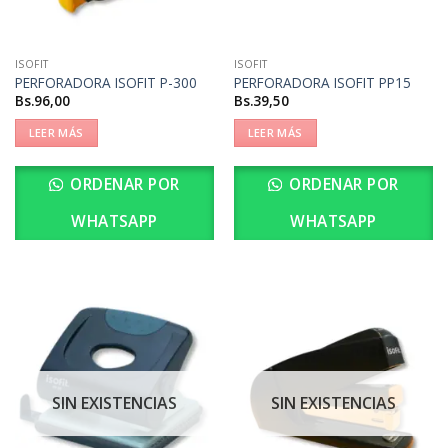
ISOFIT
ISOFIT
PERFORADORA ISOFIT P-300
PERFORADORA ISOFIT PP15
Bs.
96,00
Bs.
39,50
LEER MÁS
LEER MÁS
ORDENAR POR
ORDENAR POR
WHATSAPP
WHATSAPP
SIN EXISTENCIAS
SIN EXISTENCIAS