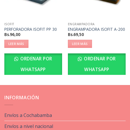
ISOFIT
ENGRAMPADORA
PERFORADORA ISOFIT PP 30
ENGRAMPADORA ISOFIT A-200
Bs.
96,00
Bs.
69,50
LEER MÁS
LEER MÁS
ORDENAR POR
ORDENAR POR
WHATSAPP
WHATSAPP
INFORMACIÓN
Envíos a Cochabamba
Envíos a nivel nacional