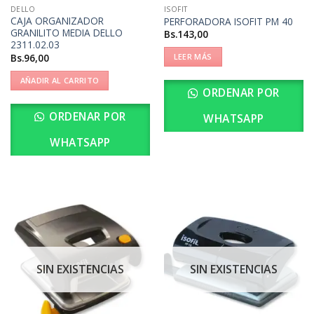
DELLO
ISOFIT
CAJA ORGANIZADOR
PERFORADORA ISOFIT PM 40
GRANILITO MEDIA DELLO
Bs.
143,00
2311.02.03
Bs.
96,00
LEER MÁS
AÑADIR AL CARRITO
ORDENAR POR
ORDENAR POR
WHATSAPP
WHATSAPP
SIN EXISTENCIAS
SIN EXISTENCIAS