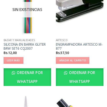
SIN EXISTENCIAS
BAZAR Y MANUALIDADES
ARTESCO
SILICONA EN BARRA GLITER
ENGRAMPADORA ARTESCO M-
BRW SET6 CQ2007
877
Bs.
12,00
Bs.
57,50
LEER MÁS
AÑADIR AL CARRITO
ORDENAR POR
ORDENAR POR
WHATSAPP
WHATSAPP