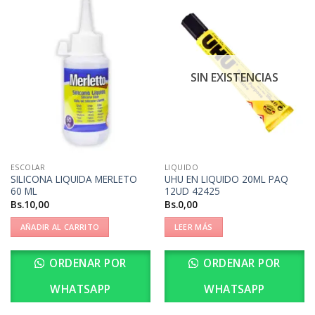
SIN EXISTENCIAS
ESCOLAR
LIQUIDO
SILICONA LIQUIDA MERLETO
UHU EN LIQUIDO 20ML PAQ
60 ML
12UD 42425
Bs.
10,00
Bs.
0,00
AÑADIR AL CARRITO
LEER MÁS
ORDENAR POR
ORDENAR POR
WHATSAPP
WHATSAPP