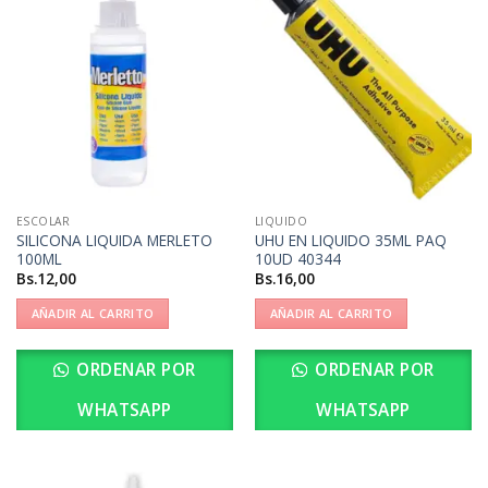
ESCOLAR
LIQUIDO
SILICONA LIQUIDA MERLETO
UHU EN LIQUIDO 35ML PAQ
100ML
10UD 40344
Bs.
12,00
Bs.
16,00
AÑADIR AL CARRITO
AÑADIR AL CARRITO
ORDENAR POR
ORDENAR POR
WHATSAPP
WHATSAPP