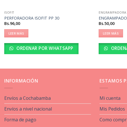
ISOFIT
ENGRAMPADORA
PERFORADORA ISOFIT PP 30
ENGRAMPADOR
Bs.
96,00
Bs.
50,00
LEER MÁS
LEER MÁS
ORDENAR POR WHATSAPP
ORDEN
INFORMACIÓN
ESTAMOS P
Envíos a Cochabamba
Mi cuenta
Envíos a nivel nacional
Mis Pedidos
Forma de pago
Como compr