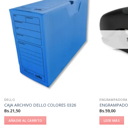
DELLO
ENGRAMPADORA
CAJA ARCHIVO DELLO COLORES 0326
ENGRAMPADOR
Bs.
21,50
Bs.
59,00
AÑADIR AL CARRITO
LEER MÁS