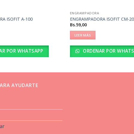
ENGRAMPADORA
A ISOFIT A-100
ENGRAMPADORA ISOFIT CM-20
Bs.
59,00
LEER MÁS
AR POR WHATSAPP
ORDENAR POR WHATS
ARA AYUDARTE
ar