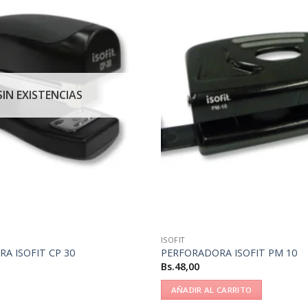
SIN EXISTENCIAS
ISOFIT
A ISOFIT CP 30
PERFORADORA ISOFIT PM 10
Bs.
48,00
AÑADIR AL CARRITO