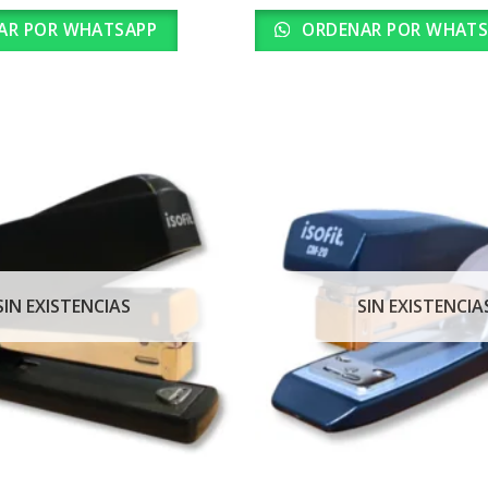
AR POR WHATSAPP
ORDENAR POR WHATS
SIN EXISTENCIAS
SIN EXISTENCIA