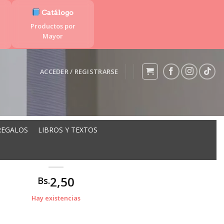
Catálogo
Productos por
Mayor
ACCEDER / REGISTRARSE
REGALOS
LIBROS Y TEXTOS
ADHESIVO OFICIO 25und
2,50
Bs.
Hay existencias
d cantidad