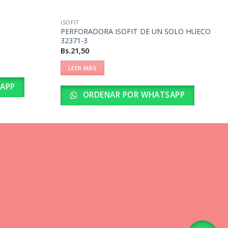
ISOFIT
PERFORADORA ISOFIT DE UN SOLO HUECO
32371-3
Bs.
21,50
LEER MÁS
APP
ORDENAR POR WHATSAPP