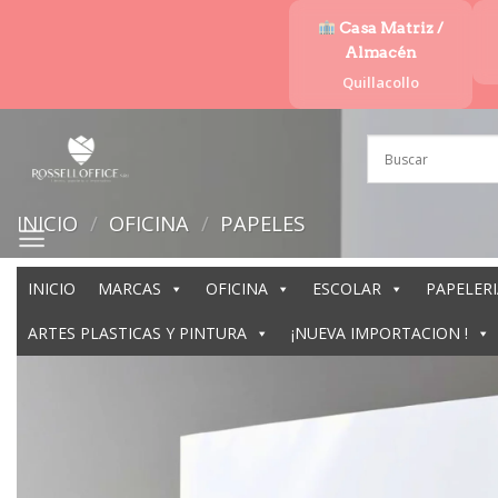
Saltar
Casa Matriz /
al
Almacén
contenido
Quillacollo
INICIO
/
OFICINA
/
PAPELES
INICIO
MARCAS
OFICINA
ESCOLAR
PAPELERI
ARTES PLASTICAS Y PINTURA
¡NUEVA IMPORTACION !