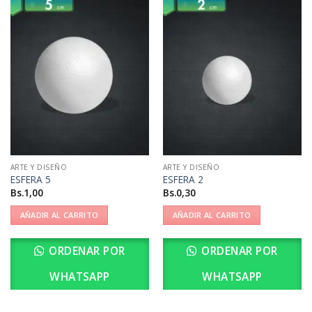
ARTE Y DISEÑO
ARTE Y DISEÑO
ESFERA 5
ESFERA 2
Bs.
1,00
Bs.
0,30
AÑADIR AL CARRITO
AÑADIR AL CARRITO
ORDENAR POR
ORDENAR POR
WHATSAPP
WHATSAPP