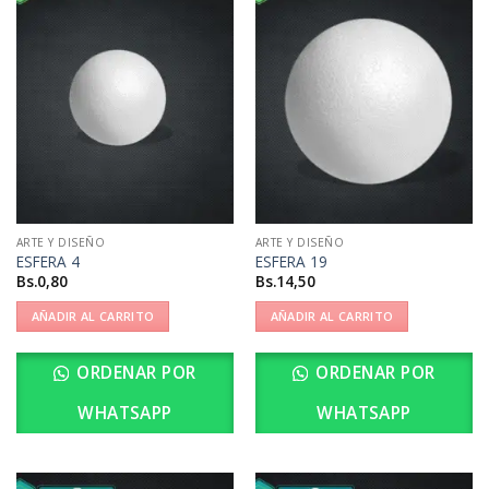
ARTE Y DISEÑO
ARTE Y DISEÑO
ESFERA 4
ESFERA 19
Bs.
0,80
Bs.
14,50
AÑADIR AL CARRITO
AÑADIR AL CARRITO
ORDENAR POR
ORDENAR POR
WHATSAPP
WHATSAPP