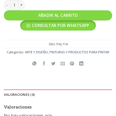
PALETA PARA PINTAR ML-165 cantidad
AÑADIR AL CARRITO
CONSULTAR POR WHATSAPP
SKU:
PAL114
Categorías:
ARTE Y DISEÑO
,
PINTURAS Y PRODUCTOS PARA PINTAR
VALORACIONES (0)
Valoraciones
No hay valoraciones aún.