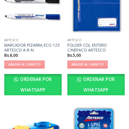
ARTESCO
ARTESCO
MARCADOR PIZARRA ECO 123
FOLDER COL ENTERO
ARTESCO A-R-N
C/NEPACO ARTESCO
Bs.
6,00
Bs.
5,00
AÑADIR AL CARRITO
AÑADIR AL CARRITO
ORDENAR POR
ORDENAR POR
WHATSAPP
WHATSAPP