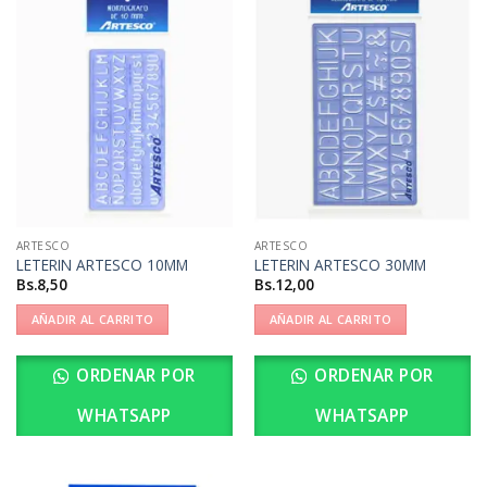
ARTESCO
ARTESCO
LETERIN ARTESCO 10MM
LETERIN ARTESCO 30MM
Bs.
8,50
Bs.
12,00
AÑADIR AL CARRITO
AÑADIR AL CARRITO
ORDENAR POR
ORDENAR POR
WHATSAPP
WHATSAPP