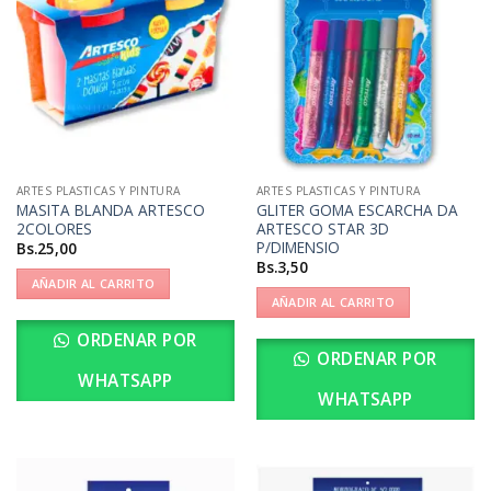
ARTES PLASTICAS Y PINTURA
ARTES PLASTICAS Y PINTURA
MASITA BLANDA ARTESCO
GLITER GOMA ESCARCHA DA
2COLORES
ARTESCO STAR 3D
P/DIMENSIO
Bs.
25,00
Bs.
3,50
AÑADIR AL CARRITO
AÑADIR AL CARRITO
ORDENAR POR
ORDENAR POR
WHATSAPP
WHATSAPP