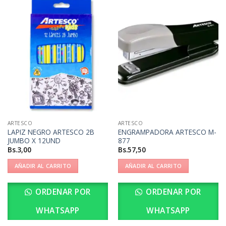
ARTESCO
ARTESCO
LAPIZ NEGRO ARTESCO 2B
ENGRAMPADORA ARTESCO M-
JUMBO X 12UND
877
Bs.
3,00
Bs.
57,50
AÑADIR AL CARRITO
AÑADIR AL CARRITO
ORDENAR POR
ORDENAR POR
WHATSAPP
WHATSAPP