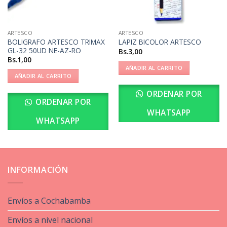
ARTESCO
ARTESCO
BOLIGRAFO ARTESCO TRIMAX
LAPIZ BICOLOR ARTESCO
GL-32 50UD NE-AZ-RO
Bs.
3,00
Bs.
1,00
AÑADIR AL CARRITO
AÑADIR AL CARRITO
ORDENAR POR
ORDENAR POR
WHATSAPP
WHATSAPP
INFORMACIÓN
Envíos a Cochabamba
Envíos a nivel nacional