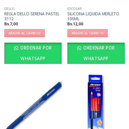
DELLO
ESCOLAR
REGLA DELLO SERENA PASTEL
SILICONA LIQUIDA MERLETO
3112
100ML
Bs.
7,00
Bs.
12,00
AÑADIR AL CARRITO
AÑADIR AL CARRITO
ORDENAR POR
ORDENAR POR
WHATSAPP
WHATSAPP