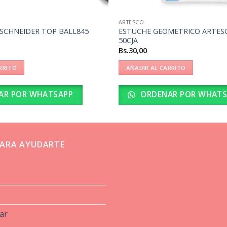
ARTESCO
SCHNEIDER TOP BALL845
ESTUCHE GEOMETRICO ARTES
50CJA
Bs.
30,00
RRITO
AÑADIR AL CARRITO
AR POR WHATSAPP
ORDENAR POR WHATS
ARA AYUDARTE
ar