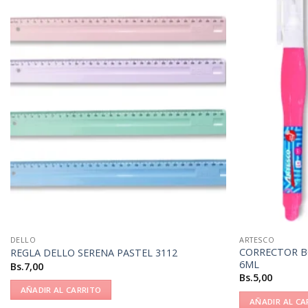
DELLO
ARTESCO
CORRECTOR B
REGLA DELLO SERENA PASTEL 3112
6ML
Bs.
7,00
Bs.
5,00
AÑADIR AL CARRITO
AÑADIR AL CA