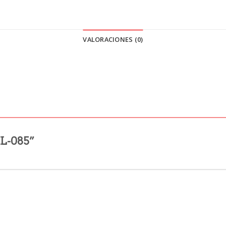
VALORACIONES (0)
ML-085”