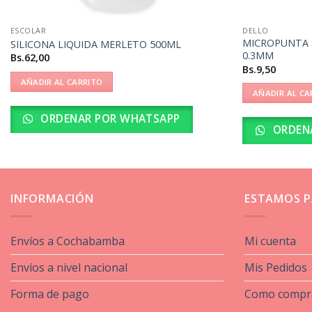
ESCOLAR
DELLO
MICROPUNTA 
SILICONA LIQUIDA MERLETO 500ML
0.3MM
Bs.
62,00
Bs.
9,50
AÑADIR AL CARRITO
AÑADIR AL CA
ORDENAR POR WHATSAPP
ORDEN
INFORMACIÓN
ESTAMOS P
Envíos a Cochabamba
Mi cuenta
Envíos a nivel nacional
Mis Pedidos
Forma de pago
Como compr