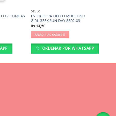
DELLO
CO C/ COMPAS
ESTUCHERA DELLO MULTIUSO
GIRL.GEEK.SUN DAY 8802-03
Bs.
14,50
AÑADIR AL CARRITO
APP
ORDENAR POR WHATSAPP