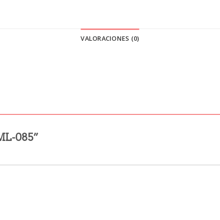
VALORACIONES (0)
 ML-085”