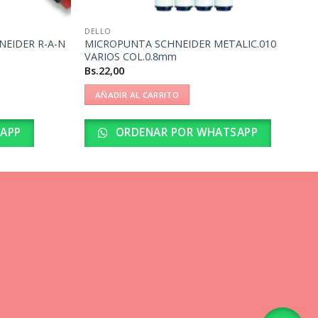
DELLO
EIDER R-A-N
MICROPUNTA SCHNEIDER METALIC.010
VARIOS COL.0.8mm
Bs.
22,00
AÑADIR AL CARRITO
APP
ORDENAR POR WHATSAPP