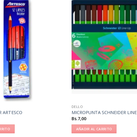
DELLO
R ARTESCO
MICROPUNTA SCHNEIDER LINE
Bs.
7,00
RRITO
AÑADIR AL CARRITO