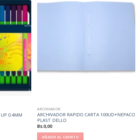
ARCHIVADOR
ARCHIVADOR RAPIDO CARTA 100UD+NEPACO
 UP 0.4MM
PLAST DELLO
Bs.
0,00
AÑADIR AL CARRITO