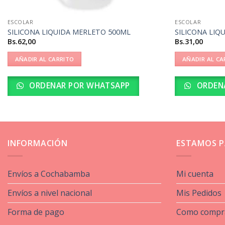
ESCOLAR
ESCOLAR
SILICONA LIQUIDA MERLETO 500ML
SILICONA LIQ
Bs.
62,00
Bs.
31,00
AÑADIR AL CARRITO
AÑADIR AL CA
ORDENAR POR WHATSAPP
ORDEN
INFORMACIÓN
ESTAMOS P
Envíos a Cochabamba
Mi cuenta
Envíos a nivel nacional
Mis Pedidos
Forma de pago
Como compr