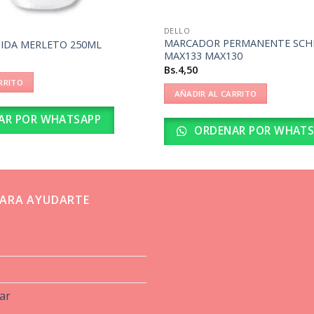
DELLO
MARCADOR PERMANENTE SCHN
UIDA MERLETO 250ML
MAX133 MAX130
Bs.
4,50
RRITO
AÑADIR AL CARRITO
AR POR WHATSAPP
ORDENAR POR WHATS
ARA AYUDARTE
ar