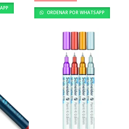
APP
ORDENAR POR WHATSAPP