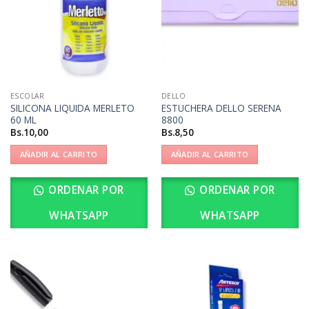
ESCOLAR
DELLO
SILICONA LIQUIDA MERLETO
ESTUCHERA DELLO SERENA
60 ML
8800
Bs.
10,00
Bs.
8,50
AÑADIR AL CARRITO
AÑADIR AL CARRITO
ORDENAR POR
ORDENAR POR
WHATSAPP
WHATSAPP