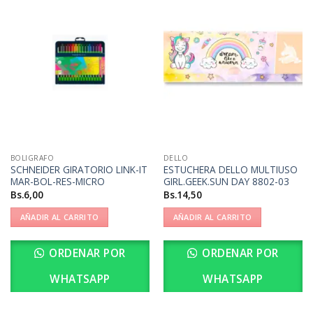
BOLIGRAFO
DELLO
SCHNEIDER GIRATORIO LINK-IT
ESTUCHERA DELLO MULTIUSO
MAR-BOL-RES-MICRO
GIRL.GEEK.SUN DAY 8802-03
Bs.
6,00
Bs.
14,50
AÑADIR AL CARRITO
AÑADIR AL CARRITO
ORDENAR POR
ORDENAR POR
WHATSAPP
WHATSAPP