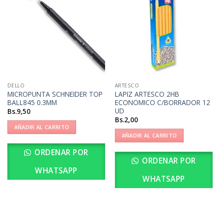
DELLO
ARTESCO
MICROPUNTA SCHNEIDER TOP
LAPIZ ARTESCO 2HB
BALL845 0.3MM
ECONOMICO C/BORRADOR 12
UD
Bs.
9,50
Bs.
2,00
AÑADIR AL CARRITO
AÑADIR AL CARRITO
ORDENAR POR
ORDENAR POR
WHATSAPP
WHATSAPP