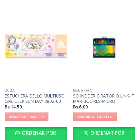
DELLO
BOLIGRAFO
ESTUCHERA DELLO MULTIUSO
SCHNEIDER GIRATORIO LINK-IT
GIRL.GEEK.SUN DAY 8802-03
MAR-BOL-RES-MICRO
Bs.
14,50
Bs.
6,00
AÑADIR AL CARRITO
AÑADIR AL CARRITO
ORDENAR POR
ORDENAR POR