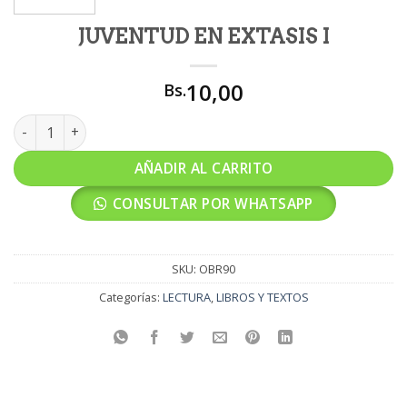
JUVENTUD EN EXTASIS I
10,00
Bs.
JUVENTUD EN EXTASIS I cantidad
AÑADIR AL CARRITO
CONSULTAR POR WHATSAPP
SKU:
OBR90
Categorías:
LECTURA
,
LIBROS Y TEXTOS