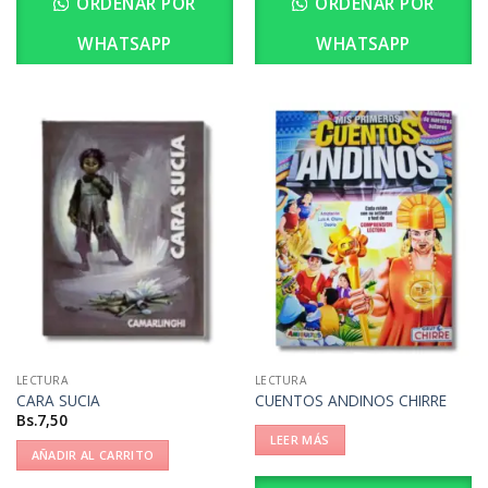
ORDENAR POR
ORDENAR POR
WHATSAPP
WHATSAPP
LECTURA
LECTURA
CARA SUCIA
CUENTOS ANDINOS CHIRRE
Bs.
7,50
LEER MÁS
AÑADIR AL CARRITO