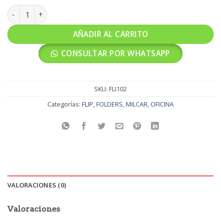
FLIP TAMANHO CARTA ML-007 ML-008 MILCAR cantidad
AÑADIR AL CARRITO
CONSULTAR POR WHATSAPP
SKU:
FLI102
Categorías:
FLIP
,
FOLDERS
,
MILCAR
,
OFICINA
VALORACIONES (0)
Valoraciones