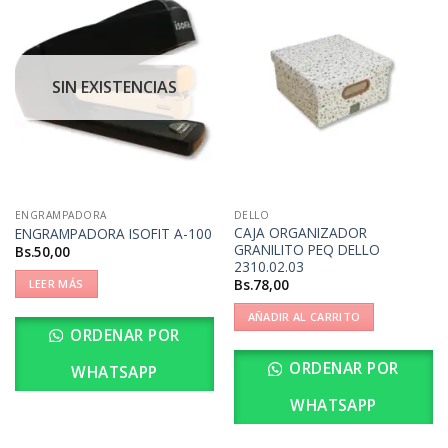
SIN EXISTENCIAS
ENGRAMPADORA
DELLO
CAJA ORGANIZADOR
ENGRAMPADORA ISOFIT A-100
GRANILITO PEQ DELLO
Bs.
50,00
2310.02.03
Bs.
78,00
LEER MÁS
AÑADIR AL CARRITO
ORDENAR POR
ORDENAR POR
WHATSAPP
WHATSAPP