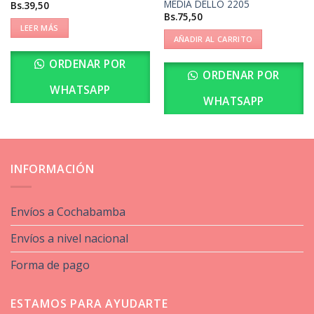
MEDIA DELLO 2205
Bs.
39,50
Bs.
75,50
LEER MÁS
AÑADIR AL CARRITO
ORDENAR POR
ORDENAR POR
WHATSAPP
WHATSAPP
INFORMACIÓN
Envíos a Cochabamba
Envíos a nivel nacional
Forma de pago
ESTAMOS PARA AYUDARTE