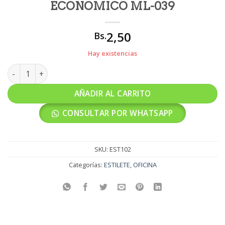
ECONOMICO ML-039
2,50
Bs.
Hay existencias
ESTILETE MEDIANO DOC ECONOMICO ML-039 cantidad
AÑADIR AL CARRITO
CONSULTAR POR WHATSAPP
SKU:
EST102
Categorías:
ESTILETE
,
OFICINA