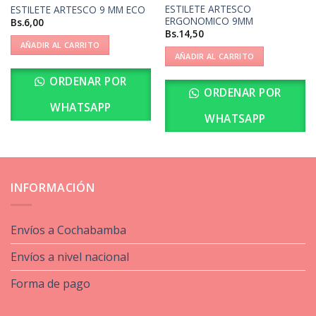
ESTILETE ARTESCO
ESTILETE ARTESCO 9 MM ECO
ERGONOMICO 9MM
Bs.
6,00
Bs.
14,50
AÑADIR AL CARRITO
AÑADIR AL CARRITO
ORDENAR POR
ORDENAR POR
WHATSAPP
WHATSAPP
INFORMACIÓN
Envíos a Cochabamba
Envíos a nivel nacional
Forma de pago