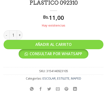
PLASTICO 092310
11,00
Bs.
Hay existencias
ESTILETE MAPED UNIVERSAL 9MM PLASTICO 092310 cantidad
AÑADIR AL CARRITO
CONSULTAR POR WHATSAPP
SKU:
3154140923105
Categorías:
ESCOLAR
,
ESTILETE
,
MAPED