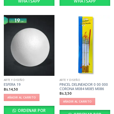
WHATSAPP
WHATSAPP
ARTE Y DISEÑO
ARTE Y DISEÑO
PINCEL DELINEADOR 0 00 000
ESFERA 19
CORONA M084 M085 M086
Bs.
14,50
Bs.
3,50
AÑADIR AL CARRITO
AÑADIR AL CARRITO
ORDENAR POR