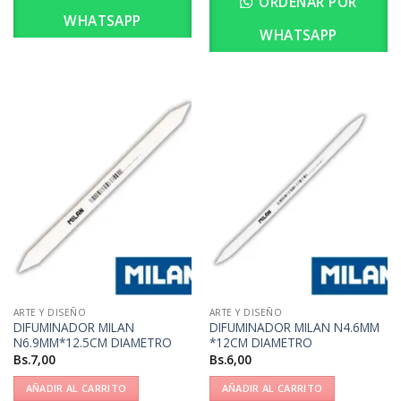
ORDENAR POR
WHATSAPP
WHATSAPP
ARTE Y DISEÑO
ARTE Y DISEÑO
DIFUMINADOR MILAN
DIFUMINADOR MILAN N4.6MM
N6.9MM*12.5CM DIAMETRO
*12CM DIAMETRO
Bs.
7,00
Bs.
6,00
AÑADIR AL CARRITO
AÑADIR AL CARRITO