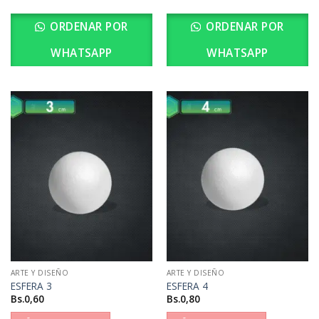
ORDENAR POR
ORDENAR POR
WHATSAPP
WHATSAPP
ARTE Y DISEÑO
ARTE Y DISEÑO
ESFERA 3
ESFERA 4
Bs.
0,60
Bs.
0,80