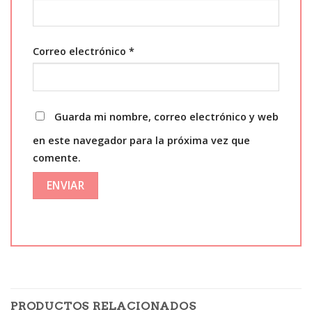
Correo electrónico
*
Guarda mi nombre, correo electrónico y web
en este navegador para la próxima vez que
comente.
PRODUCTOS RELACIONADOS