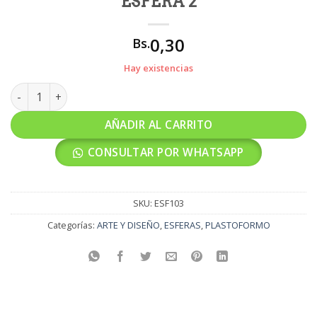
ESFERA 2
0,30
Bs.
Hay existencias
ESFERA 2 cantidad
AÑADIR AL CARRITO
CONSULTAR POR WHATSAPP
SKU:
ESF103
Categorías:
ARTE Y DISEÑO
,
ESFERAS
,
PLASTOFORMO