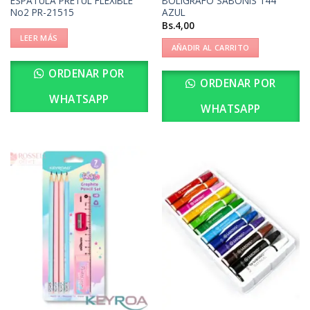
ESPATULA PRETUL FLEXIBLE
BOLIGRAFO SABONIS 144
No2 PR-21515
AZUL
Bs.
4,00
LEER MÁS
AÑADIR AL CARRITO
ORDENAR POR
ORDENAR POR
WHATSAPP
WHATSAPP