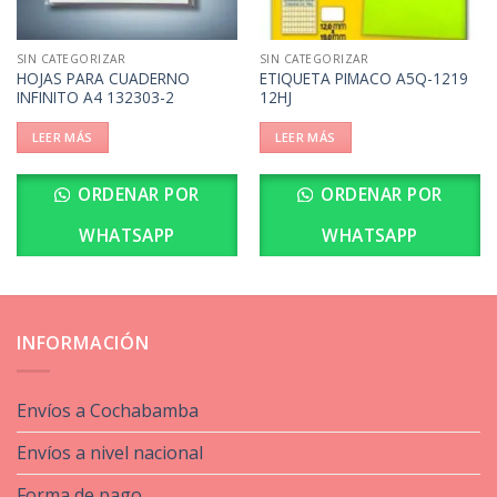
SIN CATEGORIZAR
SIN CATEGORIZAR
HOJAS PARA CUADERNO
ETIQUETA PIMACO A5Q-1219
INFINITO A4 132303-2
12HJ
LEER MÁS
LEER MÁS
ORDENAR POR
ORDENAR POR
WHATSAPP
WHATSAPP
INFORMACIÓN
Envíos a Cochabamba
Envíos a nivel nacional
Forma de pago