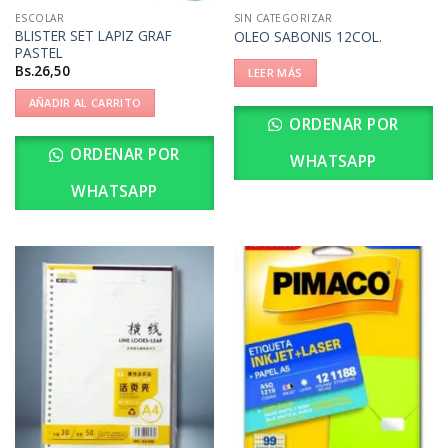
ESCOLAR
SIN CATEGORIZAR
BLISTER SET LAPIZ GRAF
OLEO SABONIS 12COL.
PASTEL
Bs.
26,50
LEER MÁS
AÑADIR AL CARRITO
ORDENAR POR
ORDENAR POR
WHATSAPP
WHATSAPP