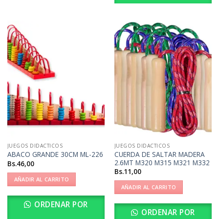
JUEGOS DIDACTICOS
JUEGOS DIDACTICOS
CUERDA DE SALTAR MADERA
ABACO GRANDE 30CM ML-226
2.6MT M320 M315 M321 M332
Bs.
46,00
Bs.
11,00
AÑADIR AL CARRITO
AÑADIR AL CARRITO
ORDENAR POR
ORDENAR POR