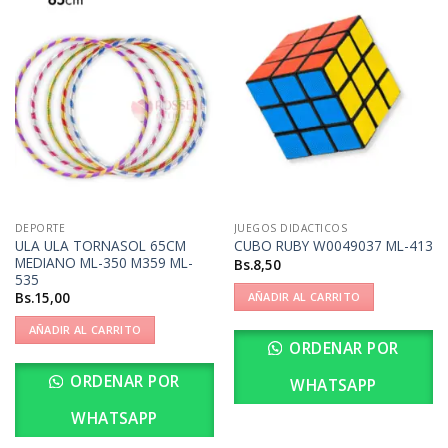
DEPORTE
JUEGOS DIDACTICOS
ULA ULA TORNASOL 65CM
CUBO RUBY W0049037 ML-413
MEDIANO ML-350 M359 ML-
Bs.
8,50
535
Bs.
15,00
AÑADIR AL CARRITO
AÑADIR AL CARRITO
ORDENAR POR
ORDENAR POR
WHATSAPP
WHATSAPP