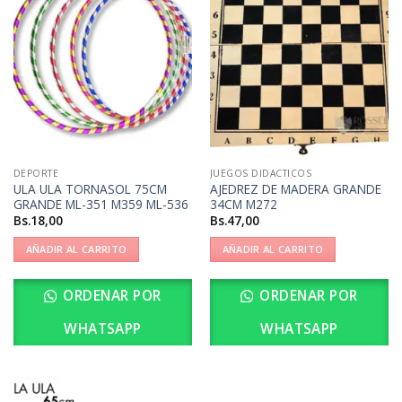
DEPORTE
JUEGOS DIDACTICOS
ULA ULA TORNASOL 75CM
AJEDREZ DE MADERA GRANDE
GRANDE ML-351 M359 ML-536
34CM M272
Bs.
18,00
Bs.
47,00
AÑADIR AL CARRITO
AÑADIR AL CARRITO
ORDENAR POR
ORDENAR POR
WHATSAPP
WHATSAPP