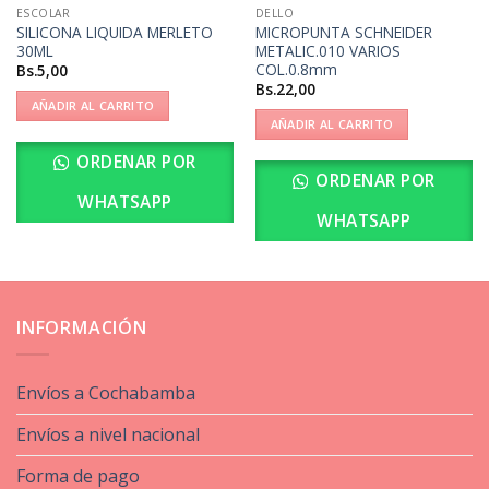
ESCOLAR
DELLO
SILICONA LIQUIDA MERLETO
MICROPUNTA SCHNEIDER
30ML
METALIC.010 VARIOS
COL.0.8mm
Bs.
5,00
Bs.
22,00
AÑADIR AL CARRITO
AÑADIR AL CARRITO
ORDENAR POR
ORDENAR POR
WHATSAPP
WHATSAPP
INFORMACIÓN
Envíos a Cochabamba
Envíos a nivel nacional
Forma de pago