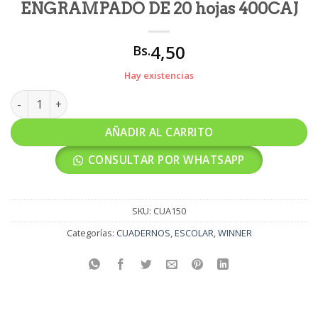
ENGRAMPADO DE 20 hojas 400CAJ
4,50
Bs.
Hay existencias
CUADERNO WINNER ENGRAMPADO DE 20 hojas 400CAJ cantid
AÑADIR AL CARRITO
CONSULTAR POR WHATSAPP
SKU:
CUA150
Categorías:
CUADERNOS
,
ESCOLAR
,
WINNER