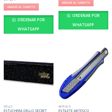
AÑADIR AL CARRITO
AÑADIR AL CARRITO
ORDENAR POR
ORDENAR POR
WHATSAPP
WHATSAPP
DELLO
ARTESCO
ESTUCHERA DELLO SECRET
ESTILETE ARTESCO