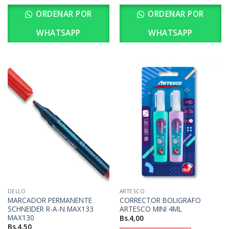
ORDENAR POR
ORDENAR POR
WHATSAPP
WHATSAPP
DELLO
ARTESCO
MARCADOR PERMANENTE
CORRECTOR BOLIGRAFO
SCHNEIDER R-A-N MAX133
ARTESCO MINI 4ML
MAX130
Bs.
4,00
Bs.
4,50