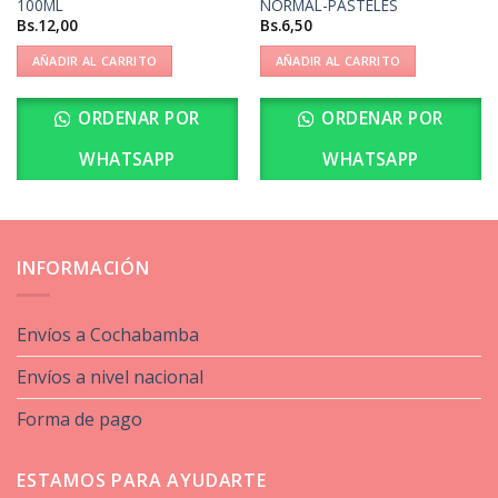
100ML
NORMAL-PASTELES
Bs.
12,00
Bs.
6,50
AÑADIR AL CARRITO
AÑADIR AL CARRITO
ORDENAR POR
ORDENAR POR
WHATSAPP
WHATSAPP
INFORMACIÓN
Envíos a Cochabamba
Envíos a nivel nacional
Forma de pago
ESTAMOS PARA AYUDARTE