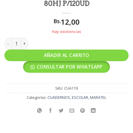
80HJ P/120UD
12,00
Bs.
Hay existencias
CUADERNO MARATEL 1/2 OFICIO 80HJ P/120UD cantidad
AÑADIR AL CARRITO
CONSULTAR POR WHATSAPP
SKU:
CUA119
Categorías:
CUADERNOS
,
ESCOLAR
,
MARATEL