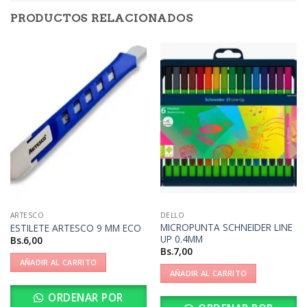
PRODUCTOS RELACIONADOS
ARTESCO
DELLO
MICROPUNTA SCHNEIDER LINE
ESTILETE ARTESCO 9 MM ECO
UP 0.4MM
Bs.
6,00
Bs.
7,00
AÑADIR AL CARRITO
AÑADIR AL CARRITO
ORDENAR POR