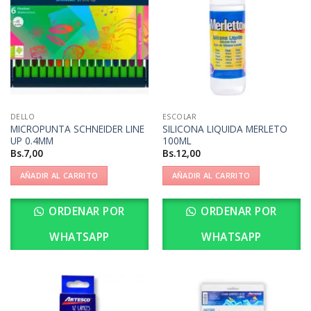
DELLO
ESCOLAR
MICROPUNTA SCHNEIDER LINE
SILICONA LIQUIDA MERLETO
UP 0.4MM
100ML
Bs.
7,00
Bs.
12,00
AÑADIR AL CARRITO
AÑADIR AL CARRITO
ORDENAR POR
ORDENAR POR
WHATSAPP
WHATSAPP