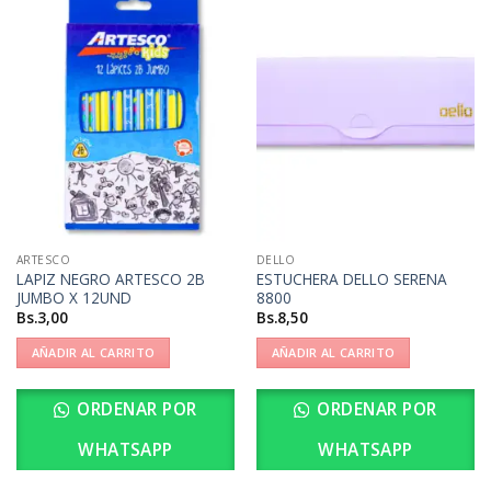
ARTESCO
DELLO
LAPIZ NEGRO ARTESCO 2B
ESTUCHERA DELLO SERENA
JUMBO X 12UND
8800
Bs.
3,00
Bs.
8,50
AÑADIR AL CARRITO
AÑADIR AL CARRITO
ORDENAR POR
ORDENAR POR
WHATSAPP
WHATSAPP