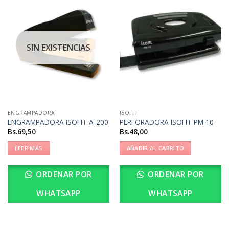
SIN EXISTENCIAS
ENGRAMPADORA
ISOFIT
ENGRAMPADORA ISOFIT A-200
PERFORADORA ISOFIT PM 10
Bs.
69,50
Bs.
48,00
LEER MÁS
AÑADIR AL CARRITO
ORDENAR POR
ORDENAR POR
WHATSAPP
WHATSAPP