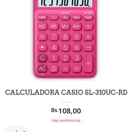
CALCULADORA CASIO SL-310UC-RD
108,00
Bs.
Hay existencias
CALCULADORA CASIO SL-310UC-RD cantidad