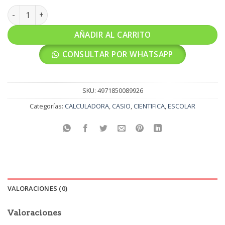
CALCULADORA CASIO CIENTIFICA FX-82LA PLUS ORIGINAL can
AÑADIR AL CARRITO
CONSULTAR POR WHATSAPP
SKU:
4971850089926
Categorías:
CALCULADORA
,
CASIO
,
CIENTIFICA
,
ESCOLAR
VALORACIONES (0)
Valoraciones