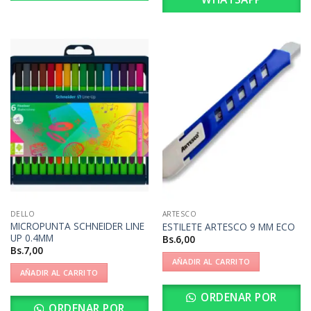
DELLO
ARTESCO
MICROPUNTA SCHNEIDER LINE
ESTILETE ARTESCO 9 MM ECO
UP 0.4MM
Bs.
6,00
Bs.
7,00
AÑADIR AL CARRITO
AÑADIR AL CARRITO
ORDENAR POR
ORDENAR POR