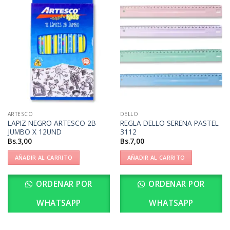
ARTESCO
DELLO
LAPIZ NEGRO ARTESCO 2B
REGLA DELLO SERENA PASTEL
JUMBO X 12UND
3112
Bs.
3,00
Bs.
7,00
AÑADIR AL CARRITO
AÑADIR AL CARRITO
ORDENAR POR
ORDENAR POR
WHATSAPP
WHATSAPP