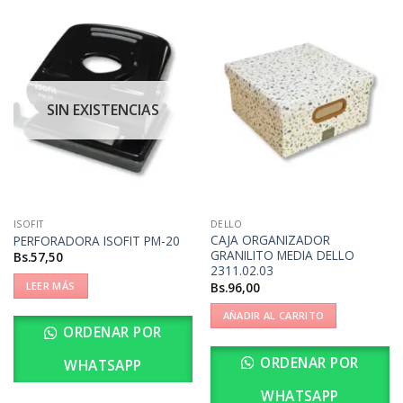
SIN EXISTENCIAS
ISOFIT
DELLO
CAJA ORGANIZADOR
PERFORADORA ISOFIT PM-20
GRANILITO MEDIA DELLO
Bs.
57,50
2311.02.03
Bs.
96,00
LEER MÁS
AÑADIR AL CARRITO
ORDENAR POR
ORDENAR POR
WHATSAPP
WHATSAPP