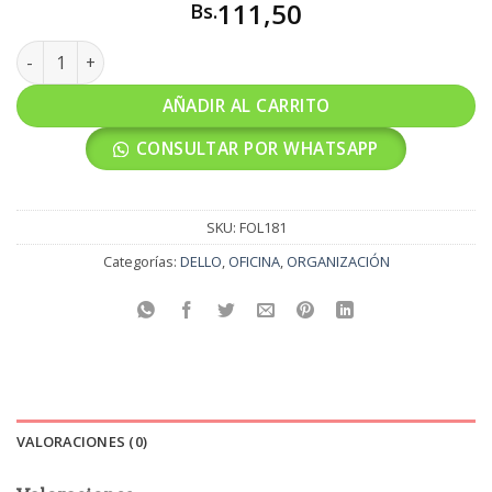
111,50
Bs.
CAJA ORGANIZADORA DELLO MEDIANO 2214 2212 2215 canti
AÑADIR AL CARRITO
CONSULTAR POR WHATSAPP
SKU:
FOL181
Categorías:
DELLO
,
OFICINA
,
ORGANIZACIÓN
VALORACIONES (0)