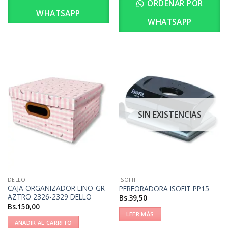
ORDENAR POR
WHATSAPP
WHATSAPP
SIN EXISTENCIAS
DELLO
ISOFIT
CAJA ORGANIZADOR LINO-GR-
PERFORADORA ISOFIT PP15
AZTRO 2326-2329 DELLO
Bs.
39,50
Bs.
150,00
LEER MÁS
AÑADIR AL CARRITO