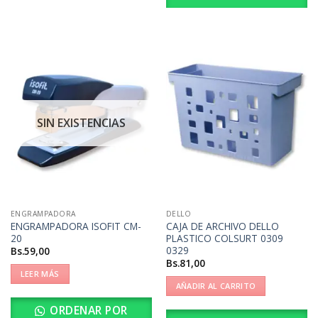
SIN EXISTENCIAS
ENGRAMPADORA
DELLO
ENGRAMPADORA ISOFIT CM-
CAJA DE ARCHIVO DELLO
20
PLASTICO COLSURT 0309
0329
Bs.
59,00
Bs.
81,00
LEER MÁS
AÑADIR AL CARRITO
ORDENAR POR