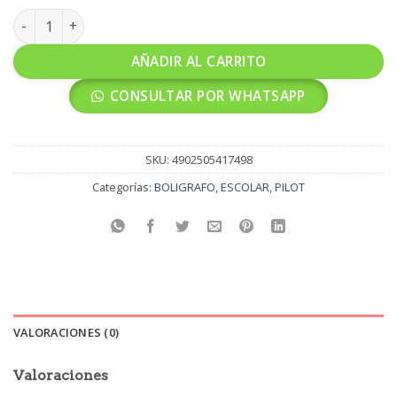
BOLIGRAFO QUE SE BORRA PILOT RETRACTIL NEGRO 12UD ca
AÑADIR AL CARRITO
CONSULTAR POR WHATSAPP
SKU:
4902505417498
Categorías:
BOLIGRAFO
,
ESCOLAR
,
PILOT
VALORACIONES (0)
Valoraciones