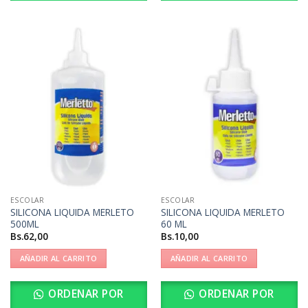
ESCOLAR
ESCOLAR
SILICONA LIQUIDA MERLETO
SILICONA LIQUIDA MERLETO
500ML
60 ML
Bs.
62,00
Bs.
10,00
AÑADIR AL CARRITO
AÑADIR AL CARRITO
ORDENAR POR
ORDENAR POR