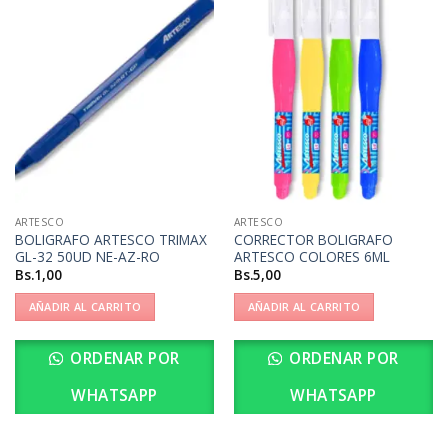
ARTESCO
ARTESCO
BOLIGRAFO ARTESCO TRIMAX
CORRECTOR BOLIGRAFO
GL-32 50UD NE-AZ-RO
ARTESCO COLORES 6ML
Bs.
1,00
Bs.
5,00
AÑADIR AL CARRITO
AÑADIR AL CARRITO
ORDENAR POR
ORDENAR POR
WHATSAPP
WHATSAPP