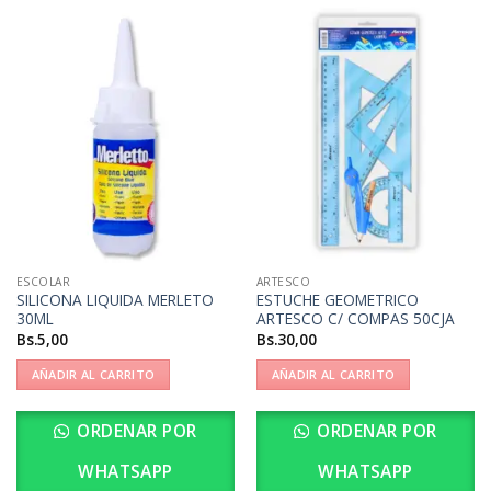
ESCOLAR
ARTESCO
SILICONA LIQUIDA MERLETO
ESTUCHE GEOMETRICO
30ML
ARTESCO C/ COMPAS 50CJA
Bs.
5,00
Bs.
30,00
AÑADIR AL CARRITO
AÑADIR AL CARRITO
ORDENAR POR
ORDENAR POR
WHATSAPP
WHATSAPP