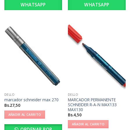
WHATSAPP
WHATSAPP
DELLO
DELLO
MARCADOR PERMANENTE
marcador schneider max 270
SCHNEIDER R-A-N MAX133
Bs.
27,50
MAX130
Bs.
4,50
AÑADIR AL CARRITO
AÑADIR AL CARRITO
ORDENAR POR