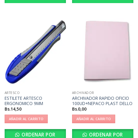
ARTESCO
ARCHIVADOR
ESTILETE ARTESCO
ARCHIVADOR RAPIDO OFICIO
ERGONOMICO 9MM
100UD+NEPACO PLAST DELLO
Bs.
14,50
Bs.
0,00
AÑADIR AL CARRITO
AÑADIR AL CARRITO
ORDENAR POR
ORDENAR POR