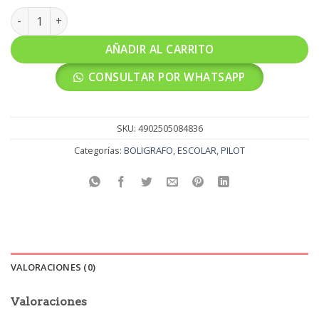
BOLIGRAFO PILOT RETRACTIL BP-145-F-B AZUL cantidad
AÑADIR AL CARRITO
CONSULTAR POR WHATSAPP
SKU:
4902505084836
Categorías:
BOLIGRAFO
,
ESCOLAR
,
PILOT
VALORACIONES (0)
Valoraciones