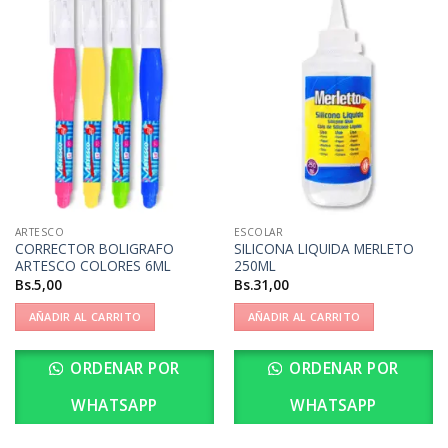
ARTESCO
ESCOLAR
CORRECTOR BOLIGRAFO
SILICONA LIQUIDA MERLETO
ARTESCO COLORES 6ML
250ML
Bs.
5,00
Bs.
31,00
AÑADIR AL CARRITO
AÑADIR AL CARRITO
ORDENAR POR
ORDENAR POR
WHATSAPP
WHATSAPP