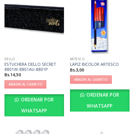
DELLO
ARTESCO
ESTUCHERA DELLO SECRET
LAPIZ BICOLOR ARTESCO
8801W-8801AU-8801P
Bs.
3,00
Bs.
14,50
AÑADIR AL CARRITO
AÑADIR AL CARRITO
ORDENAR POR
ORDENAR POR
WHATSAPP
WHATSAPP