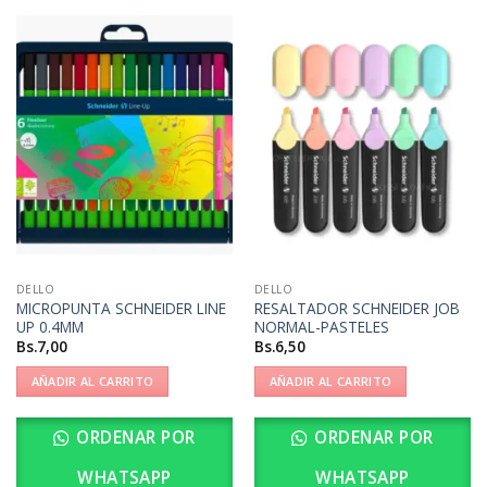
DELLO
DELLO
MICROPUNTA SCHNEIDER LINE
RESALTADOR SCHNEIDER JOB
UP 0.4MM
NORMAL-PASTELES
Bs.
7,00
Bs.
6,50
AÑADIR AL CARRITO
AÑADIR AL CARRITO
ORDENAR POR
ORDENAR POR
WHATSAPP
WHATSAPP