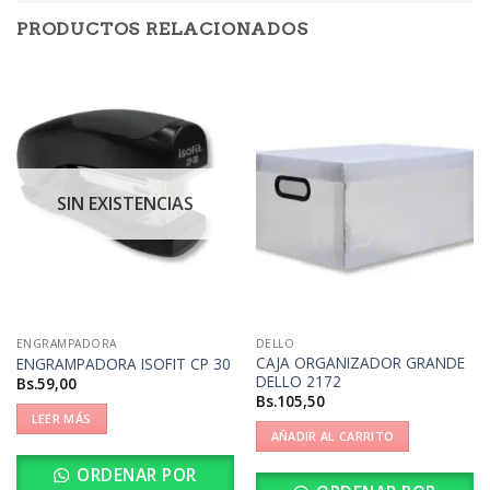
PRODUCTOS RELACIONADOS
SIN EXISTENCIAS
ENGRAMPADORA
DELLO
CAJA ORGANIZADOR GRANDE
ENGRAMPADORA ISOFIT CP 30
DELLO 2172
Bs.
59,00
Bs.
105,50
LEER MÁS
AÑADIR AL CARRITO
ORDENAR POR