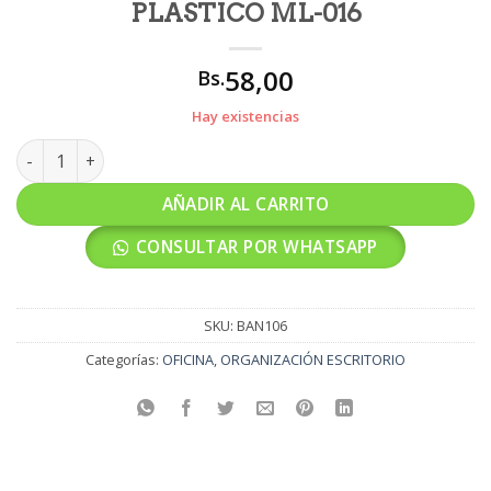
PLASTICO ML-016
58,00
Bs.
Hay existencias
BANDEJA PORTAPAPELES 3UD PLASTICO ML-016 cantidad
AÑADIR AL CARRITO
CONSULTAR POR WHATSAPP
SKU:
BAN106
Categorías:
OFICINA
,
ORGANIZACIÓN ESCRITORIO