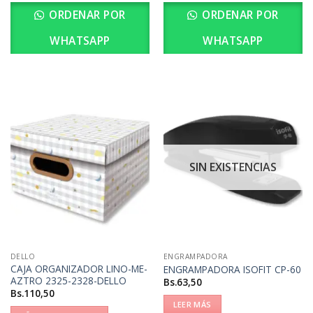
ORDENAR POR
ORDENAR POR
WHATSAPP
WHATSAPP
SIN EXISTENCIAS
DELLO
ENGRAMPADORA
CAJA ORGANIZADOR LINO-ME-
ENGRAMPADORA ISOFIT CP-60
AZTRO 2325-2328-DELLO
Bs.
63,50
Bs.
110,50
LEER MÁS