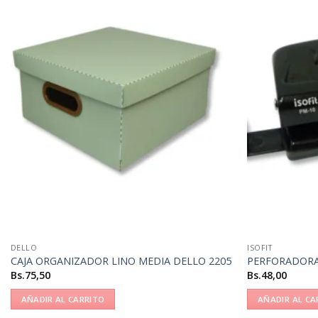
DELLO
ISOFIT
CAJA ORGANIZADOR LINO MEDIA DELLO 2205
PERFORADORA 
Bs.
75,50
Bs.
48,00
AÑADIR AL CARRITO
AÑADIR AL CA