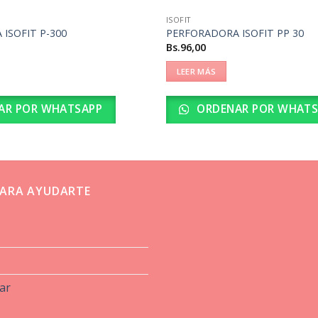
ISOFIT
ISOFIT P-300
PERFORADORA ISOFIT PP 30
Bs.
96,00
LEER MÁS
AR POR WHATSAPP
ORDENAR POR WHATS
ARA AYUDARTE
ar