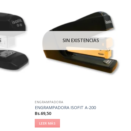
S
SIN EXISTENCIAS
ENGRAMPADORA
ENGRAMPADORA ISOFIT A-200
Bs.
69,50
LEER MÁS