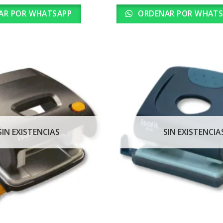
AR POR WHATSAPP
ORDENAR POR WHATS
SIN EXISTENCIAS
SIN EXISTENCIA