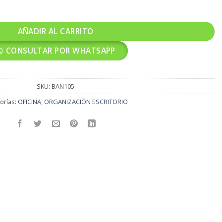
PLASTICO ML-015 cantidad
AÑADIR AL CARRITO
CONSULTAR POR WHATSAPP
SKU:
BAN105
orías:
OFICINA
,
ORGANIZACIÓN ESCRITORIO