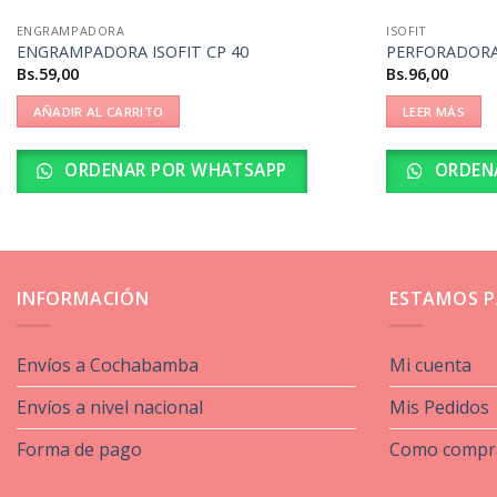
ENGRAMPADORA
ISOFIT
ENGRAMPADORA ISOFIT CP 40
PERFORADORA 
Bs.
59,00
Bs.
96,00
AÑADIR AL CARRITO
LEER MÁS
ORDENAR POR WHATSAPP
ORDEN
INFORMACIÓN
ESTAMOS P
Envíos a Cochabamba
Mi cuenta
Envíos a nivel nacional
Mis Pedidos
Forma de pago
Como compr