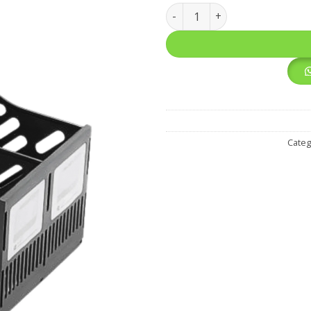
BANDEJA PORTAPAPELES 2UD 
Categ