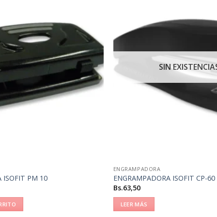
SIN EXISTENCIA
ENGRAMPADORA
ISOFIT PM 10
ENGRAMPADORA ISOFIT CP-60
Bs.
63,50
RRITO
LEER MÁS