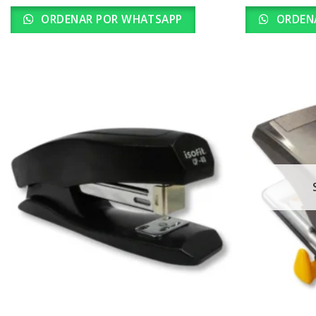
ORDENAR POR WHATSAPP
ORDEN