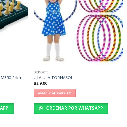
DEPORTE
 M350 24cm
ULA ULA TORNASOL
Bs.
9,00
AÑADIR AL CARRITO
APP
ORDENAR POR WHATSAPP