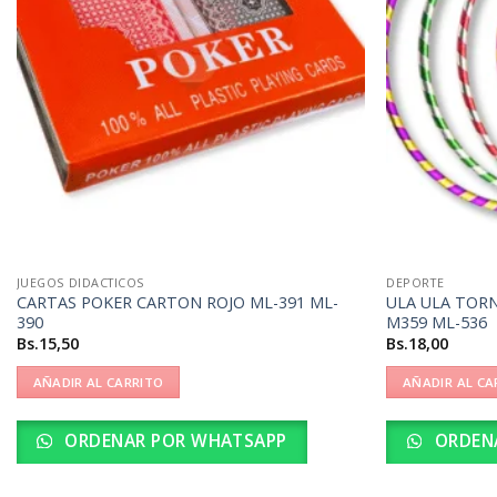
JUEGOS DIDACTICOS
DEPORTE
CARTAS POKER CARTON ROJO ML-391 ML-
ULA ULA TOR
390
M359 ML-536
Bs.
15,50
Bs.
18,00
AÑADIR AL CARRITO
AÑADIR AL CA
ORDENAR POR WHATSAPP
ORDEN