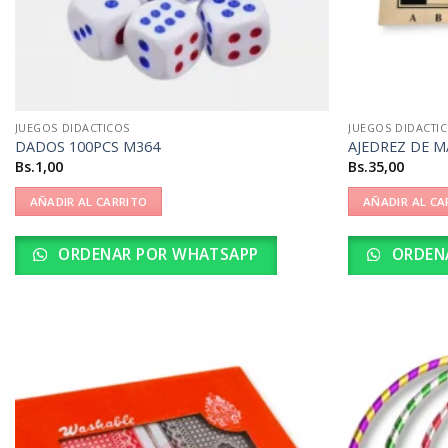
JUEGOS DIDACTICOS
JUEGOS DIDACTI
DADOS 100PCS M364
AJEDREZ DE 
Bs.
1,00
Bs.
35,00
AÑADIR AL CARRITO
AÑADIR AL CA
ORDENAR POR WHATSAPP
ORDEN