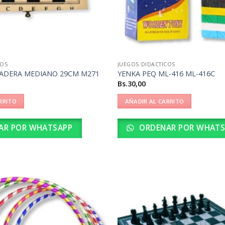
COS
JUEGOS DIDACTICOS
MADERA MEDIANO 29CM M271
YENKA PEQ ML-416 ML-416C
Bs.
30,00
RRITO
AÑADIR AL CARRITO
AR POR WHATSAPP
ORDENAR POR WHATS