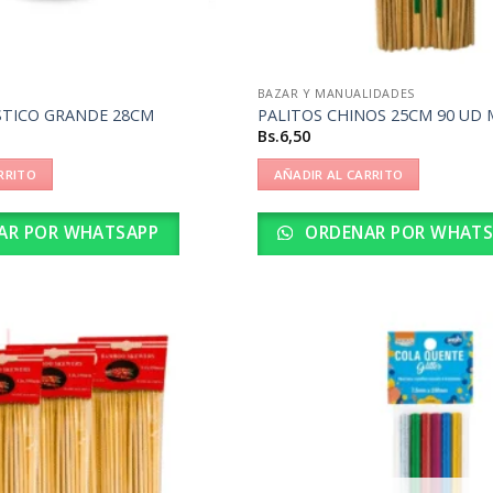
BAZAR Y MANUALIDADES
STICO GRANDE 28CM
PALITOS CHINOS 25CM 90 UD 
Bs.
6,50
RRITO
AÑADIR AL CARRITO
AR POR WHATSAPP
ORDENAR POR WHATS