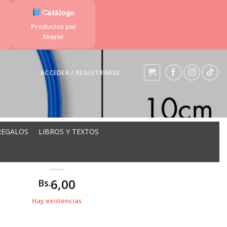
Catálogo
Productos por
Mayor
ACCEDER / REGISTRARSE
REGALOS
LIBROS Y TEXTOS
A PLASTICO PEQ 10CM
6,00
Bs.
Hay existencias
 cantidad