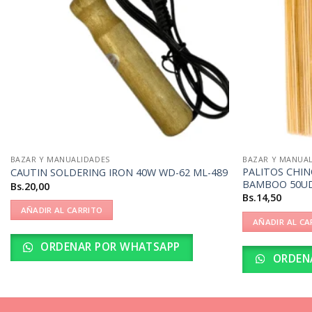
BAZAR Y MANUALIDADES
BAZAR Y MANUA
PALITOS CHI
CAUTIN SOLDERING IRON 40W WD-62 ML-489
BAMBOO 50U
Bs.
20,00
Bs.
14,50
AÑADIR AL CARRITO
AÑADIR AL CA
ORDENAR POR WHATSAPP
ORDEN