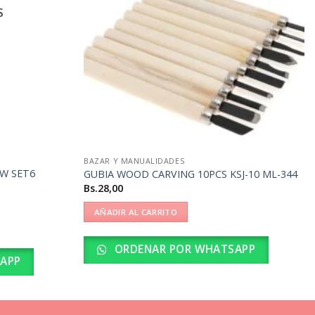
S
BAZAR Y MANUALIDADES
RW SET6
GUBIA WOOD CARVING 10PCS KSJ-10 ML-344
Bs.
28,00
AÑADIR AL CARRITO
ORDENAR POR WHATSAPP
APP