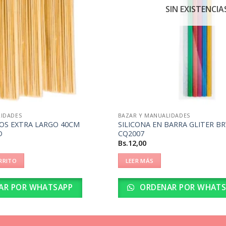
SIN EXISTENCIA
LIDADES
BAZAR Y MANUALIDADES
NOS EXTRA LARGO 40CM
SILICONA EN BARRA GLITER B
D
CQ2007
Bs.
12,00
RRITO
LEER MÁS
AR POR WHATSAPP
ORDENAR POR WHATS