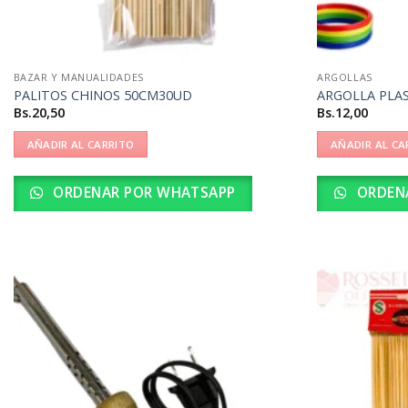
BAZAR Y MANUALIDADES
ARGOLLAS
PALITOS CHINOS 50CM30UD
ARGOLLA PLA
Bs.
20,50
Bs.
12,00
AÑADIR AL CARRITO
AÑADIR AL CA
ORDENAR POR WHATSAPP
ORDEN