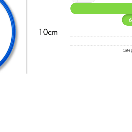
Categ