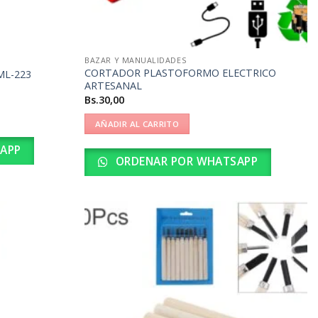
BAZAR Y MANUALIDADES
CORTADOR PLASTOFORMO ELECTRICO
ML-223
ARTESANAL
Bs.
30,00
AÑADIR AL CARRITO
APP
ORDENAR POR WHATSAPP