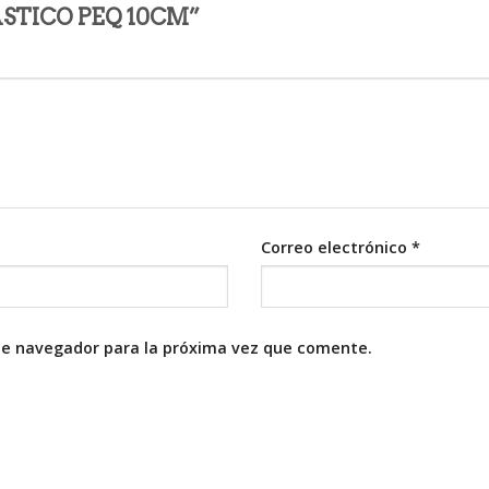
LASTICO PEQ 10CM”
Correo electrónico
*
te navegador para la próxima vez que comente.