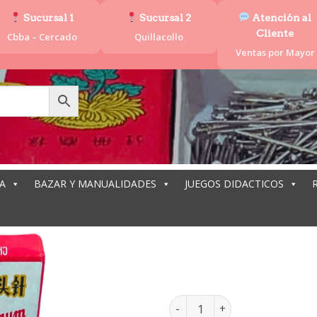
Sucursal 1
Sucursal 2
Atención al
Cliente
Cbba – Cercado
Quillacollo
Ventas por Mayor
A
BAZAR Y MANUALIDADES
JUEGOS DIDACTICOS
ALFILER CAJA
ALFILER CAJA ROJA 26MM PAQ