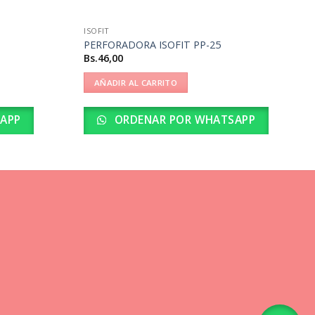
ISOFIT
PERFORADORA ISOFIT PP-25
Bs.
46,00
AÑADIR AL CARRITO
APP
ORDENAR POR WHATSAPP