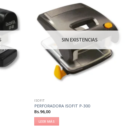
S
SIN EXISTENCIAS
ISOFIT
PERFORADORA ISOFIT P-300
Bs.
96,00
LEER MÁS