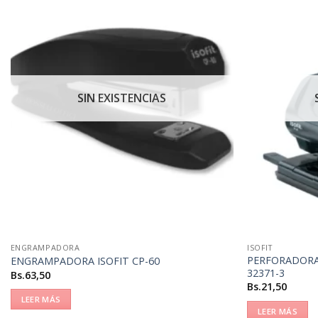
SIN EXISTENCIAS
ENGRAMPADORA
ISOFIT
PERFORADORA
ENGRAMPADORA ISOFIT CP-60
32371-3
Bs.
63,50
Bs.
21,50
LEER MÁS
LEER MÁS