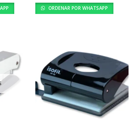
APP
ORDENAR POR WHATSAPP
S