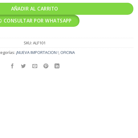
AÑADIR AL CARRITO
CONSULTAR POR WHATSAPP
SKU:
ALF101
tegorías:
¡NUEVA IMPORTACION !
,
OFICINA