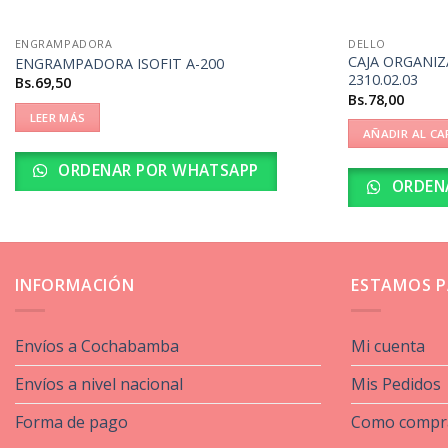
ENGRAMPADORA
DELLO
CAJA ORGANI
ENGRAMPADORA ISOFIT A-200
2310.02.03
Bs.
69,50
Bs.
78,00
LEER MÁS
AÑADIR AL CA
ORDENAR POR WHATSAPP
ORDEN
INFORMACIÓN
ESTAMOS P
Envíos a Cochabamba
Mi cuenta
Envíos a nivel nacional
Mis Pedidos
Forma de pago
Como compr