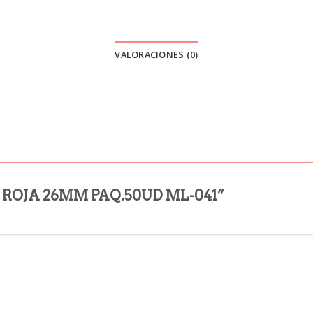
VALORACIONES (0)
AJA ROJA 26MM PAQ.50UD ML-041”