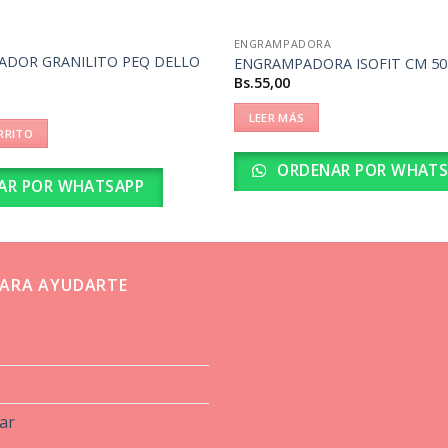
ENGRAMPADORA
ZADOR GRANILITO PEQ DELLO
ENGRAMPADORA ISOFIT CM 50
Bs.
55,00
LEER MÁS
RRITO
ORDENAR POR WHATS
AR POR WHATSAPP
ARA AYUDARTE
ar