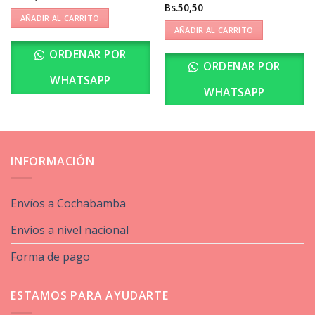
Bs.
50,50
AÑADIR AL CARRITO
AÑADIR AL CARRITO
ORDENAR POR
ORDENAR POR
WHATSAPP
WHATSAPP
INFORMACIÓN
Envíos a Cochabamba
Envíos a nivel nacional
Forma de pago
ESTAMOS PARA AYUDARTE