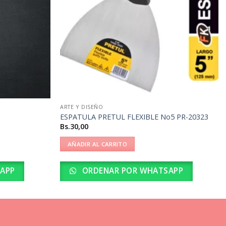
ARTE Y DISEÑO
ESPATULA PRETUL FLEXIBLE No5 PR-20323
Bs.
30,00
AÑADIR AL CARRITO
APP
ORDENAR POR WHATSAPP