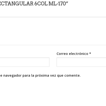
 RECTANGULAR 6COL ML-170”
Correo electrónico
*
te navegador para la próxima vez que comente.