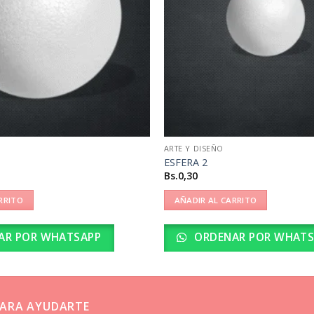
ARTE Y DISEÑO
ESFERA 2
Bs.
0,30
RRITO
AÑADIR AL CARRITO
AR POR WHATSAPP
ORDENAR POR WHATS
ARA AYUDARTE