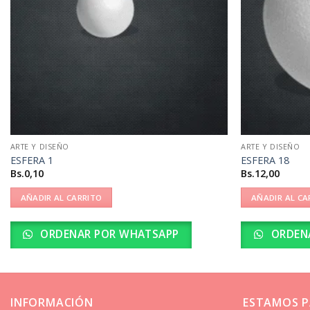
ARTE Y DISEÑO
ARTE Y DISEÑO
ESFERA 1
ESFERA 18
Bs.
0,10
Bs.
12,00
AÑADIR AL CARRITO
AÑADIR AL CA
ORDENAR POR WHATSAPP
ORDEN
INFORMACIÓN
ESTAMOS P