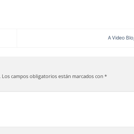
A Video Bl
.
Los campos obligatorios están marcados con
*