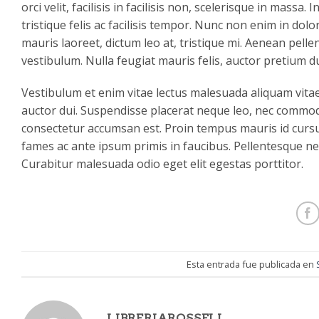
orci velit, facilisis in facilisis non, scelerisque in massa
tristique felis ac facilisis tempor. Nunc non enim in dol
mauris laoreet, dictum leo at, tristique mi. Aenean pell
vestibulum. Nulla feugiat mauris felis, auctor pretium d
Vestibulum et enim vitae lectus malesuada aliquam vitae 
auctor dui. Suspendisse placerat neque leo, nec commodo 
consectetur accumsan est. Proin tempus mauris id cursus
fames ac ante ipsum primis in faucibus. Pellentesque n
Curabitur malesuada odio eget elit egestas porttitor.
Esta entrada fue publicada en
LIBRERIAROSSELL