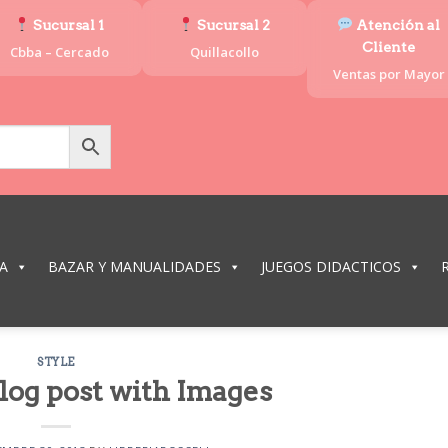
Sucursal 1
Sucursal 2
Atención al
Cliente
Cbba – Cercado
Quillacollo
Ventas por Mayor
A
BAZAR Y MANUALIDADES
JUEGOS DIDACTICOS
STYLE
blog post with Images