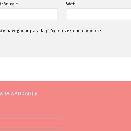
ctrónico
*
Web
ste navegador para la próxima vez que comente.
ARA AYUDARTE