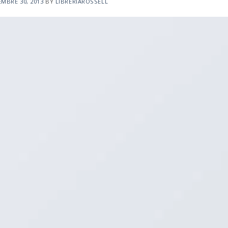
EMBRE 30, 2013
BY
LIBRERIAROSSELL