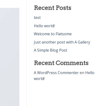
Recent Posts
test
Hello world!
Welcome to Flatsome
Just another post with A Gallery
A Simple Blog Post
Recent Comments
A WordPress Commenter
en
Hello
world!