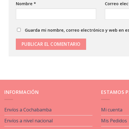
Nombre
*
Correo ele
Guarda mi nombre, correo electrónico y web en e
INFORMACIÓN
ESTAMOS P
Envíos a Cochabamba
Mi cuenta
Envíos a nivel nacional
Mis Pedidos