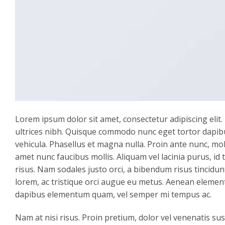
Lorem ipsum dolor sit amet, consectetur adipiscing elit. 
ultrices nibh. Quisque commodo nunc eget tortor dapibu
vehicula. Phasellus et magna nulla. Proin ante nunc, moll
amet nunc faucibus mollis. Aliquam vel lacinia purus, id 
risus. Nam sodales justo orci, a bibendum risus tincidun
lorem, ac tristique orci augue eu metus. Aenean elementu
dapibus elementum quam, vel semper mi tempus ac.
Nam at nisi risus. Proin pretium, dolor vel venenatis susci